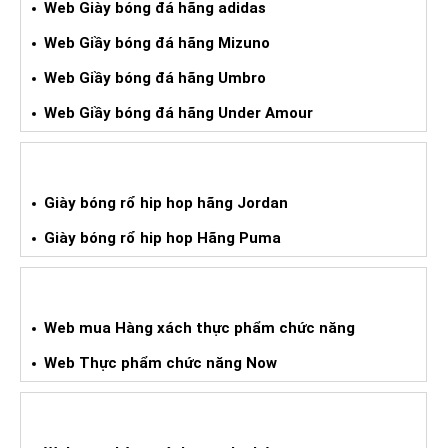
Web Giày bóng đá hãng adidas
Web Giầy bóng đá hãng Mizuno
Web Giầy bóng đá hãng Umbro
Web Giầy bóng đá hãng Under Amour
GIÀY BÓNG RỔ HIPHOP XÁCH TAY
Giày bóng rổ hip hop hãng Jordan
Giày bóng rổ hip hop Hãng Puma
WEB HÀNG XÁCH TAY TPCN
Web mua Hàng xách thực phẩm chức năng
Web Thực phẩm chức năng Now
WEB HÀNG XÁCH TAY CHO BÉ