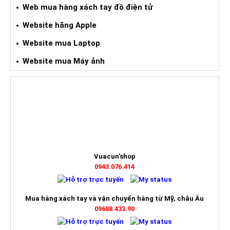
Web mua hàng xách tay đồ điện tử
Website hãng Apple
Website mua Laptop
Website mua Máy ảnh
HỖ TRỢ TRỰC TUYẾN
Vuacun'shop
0943.076.414
Mua hàng xách tay và vận chuyển hàng từ Mỹ, châu Âu
09688.433.90