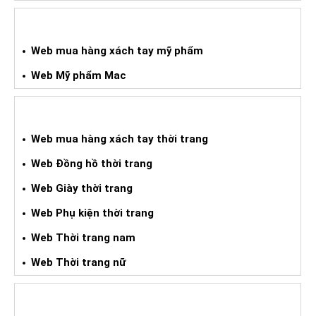
WEB HÀNG XÁCH TAY MỸ PHẨM
Web mua hàng xách tay mỹ phẩm
Web Mỹ phẩm Mac
WEB MUA HXT THỜI TRANG
Web mua hàng xách tay thời trang
Web Đồng hồ thời trang
Web Giày thời trang
Web Phụ kiện thời trang
Web Thời trang nam
Web Thời trang nữ
WEB HÀNG XÁCH TAY ĐIỆN TỬ