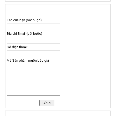
ĐĂNG KÝ NHẬN BÁO GIÁ
Tên của bạn (bắt buộc)
Địa chỉ Email (bắt buộc)
Số điện thoại:
Mã Sản phẩm muốn báo giá