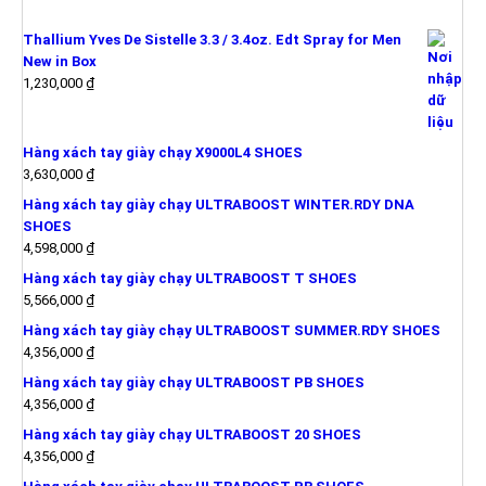
SẢN PHẨM MỚI
Thallium Yves De Sistelle 3.3 / 3.4oz. Edt Spray for Men
New in Box
1,230,000
₫
Hàng xách tay giày chạy X9000L4 SHOES
3,630,000
₫
Hàng xách tay giày chạy ULTRABOOST WINTER.RDY DNA
SHOES
4,598,000
₫
Hàng xách tay giày chạy ULTRABOOST T SHOES
5,566,000
₫
Hàng xách tay giày chạy ULTRABOOST SUMMER.RDY SHOES
4,356,000
₫
Hàng xách tay giày chạy ULTRABOOST PB SHOES
4,356,000
₫
Hàng xách tay giày chạy ULTRABOOST 20 SHOES
4,356,000
₫