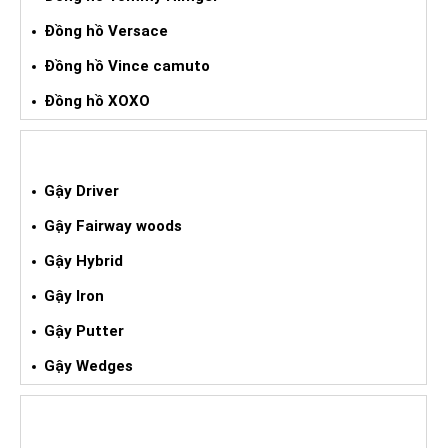
Đồng hồ Versace
Đồng hồ Vince camuto
Đồng hồ XOXO
GẬY GOLF XÁCH TAY
Gậy Driver
Gậy Fairway woods
Gậy Hybrid
Gậy Iron
Gậy Putter
Gậy Wedges
GIÀY BÓNG ĐÁ XÁCH TAY