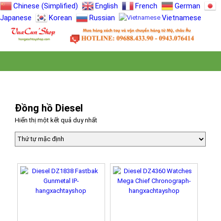
Chinese (Simplified)
English
French
German
Japanese
Korean
Russian
Vietnamese
Đồng hồ Diesel
Hiển thị một kết quả duy nhất