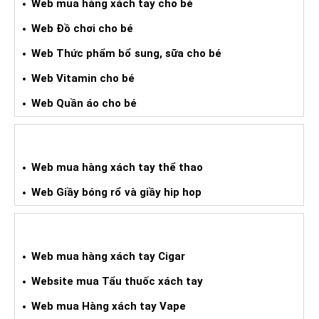
Web mua hàng xách tay cho bé
Web Đồ chơi cho bé
Web Thức phẩm bổ sung, sữa cho bé
Web Vitamin cho bé
Web Quần áo cho bé
WEB HÀNG XÁCH TAY THỂ THAO
Web mua hàng xách tay thể thao
Web Giầy bóng rổ và giầy hip hop
WEB HÀNG XÁCH TAY CIGAR
Web mua hàng xách tay Cigar
Website mua Tẩu thuốc xách tay
Web mua Hàng xách tay Vape