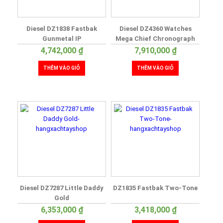
Diesel DZ1838 Fastbak
Diesel DZ4360 Watches
Gunmetal IP
Mega Chief Chronograph
4,742,000
₫
7,910,000
₫
THÊM VÀO GIỎ
THÊM VÀO GIỎ
Diesel DZ7287 Little Daddy
DZ1835 Fastbak Two-Tone
Gold
6,353,000
₫
3,418,000
₫