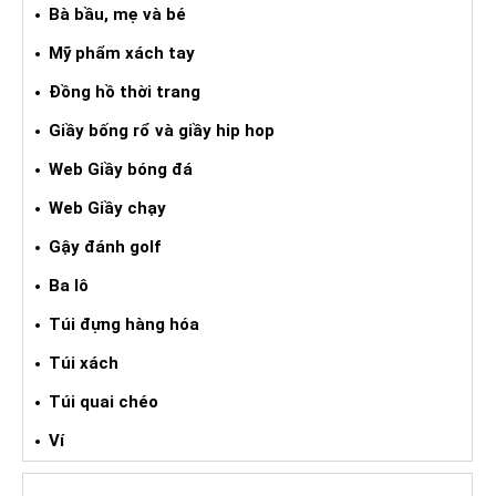
Bà bầu, mẹ và bé
Mỹ phẩm xách tay
Đồng hồ thời trang
Giầy bống rổ và giầy hip hop
Web Giầy bóng đá
Web Giầy chạy
Gậy đánh golf
Ba lô
Túi đựng hàng hóa
Túi xách
Túi quai chéo
Ví