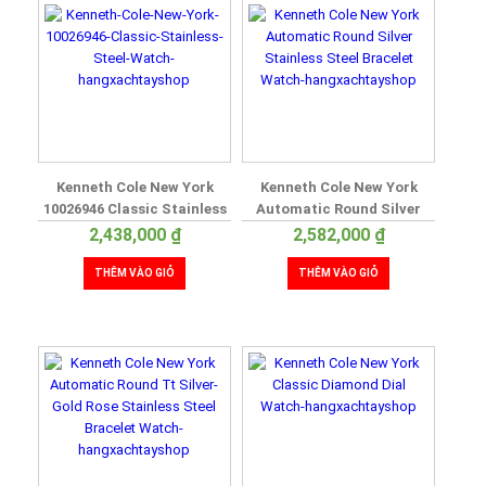
Kenneth Cole New York
Kenneth Cole New York
10026946 Classic Stainless
Automatic Round Silver
Steel Watch
Stainless Steel Bracelet
2,438,000
₫
2,582,000
₫
Watch
THÊM VÀO GIỎ
THÊM VÀO GIỎ