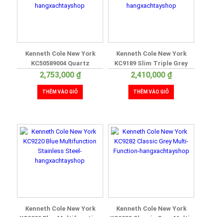
Kenneth Cole New York
Kenneth Cole New York
KC50589004 Quartz
KC9189 Slim Triple Grey
Stainless Steel Casual
Retrograde
2,753,000
₫
2,410,000
₫
THÊM VÀO GIỎ
THÊM VÀO GIỎ
Kenneth Cole New York
Kenneth Cole New York