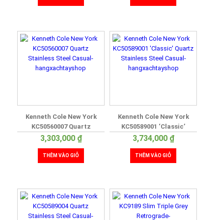
Kenneth Cole New York
Kenneth Cole New York
KC50560007 Quartz
KC50589001 ‘Classic’
Stainless Steel Casual
Quartz Stainless Steel
3,303,000
₫
3,734,000
₫
Casual
THÊM VÀO GIỎ
THÊM VÀO GIỎ