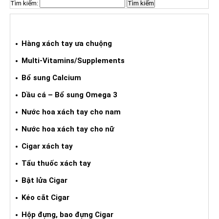
Tìm kiếm:
HÀNG XÁCH TAY ƯA CHUỘNG
Hàng xách tay ưa chuộng
Multi-Vitamins/Supplements
Bổ sung Calcium
Dầu cá – Bổ sung Omega 3
Nước hoa xách tay cho nam
Nước hoa xách tay cho nữ
Cigar xách tay
Tẩu thuốc xách tay
Bật lửa Cigar
Kéo cắt Cigar
Hộp đựng, bao đựng Cigar