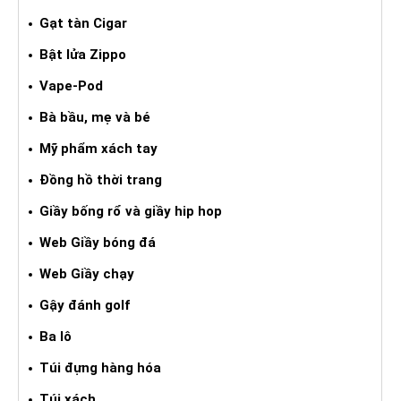
Gạt tàn Cigar
Bật lửa Zippo
Vape-Pod
Bà bầu, mẹ và bé
Mỹ phẩm xách tay
Đồng hồ thời trang
Giầy bống rổ và giầy hip hop
Web Giầy bóng đá
Web Giầy chạy
Gậy đánh golf
Ba lô
Túi đựng hàng hóa
Túi xách