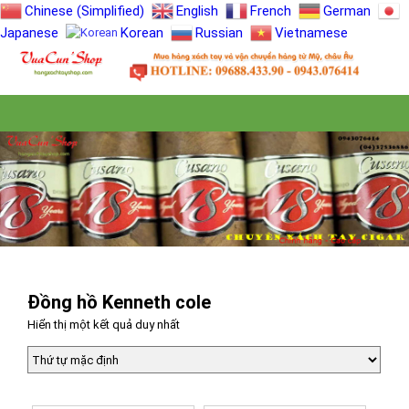
Chinese (Simplified)
English
French
German
Japanese
Korean
Russian
Vietnamese
Đồng hồ Kenneth cole
Hiển thị một kết quả duy nhất