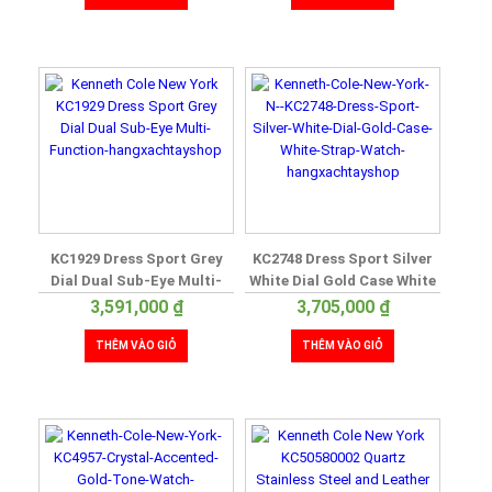
KC1929 Dress Sport Grey
KC2748 Dress Sport Silver
Dial Dual Sub-Eye Multi-
White Dial Gold Case White
Function
Strap Watch
3,591,000
₫
3,705,000
₫
THÊM VÀO GIỎ
THÊM VÀO GIỎ