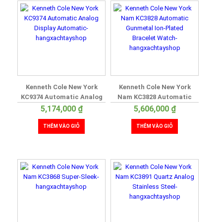
Kenneth Cole New York
Kenneth Cole New York
KC9374 Automatic Analog
Nam KC3828 Automatic
Display Automatic
Gunmetal Ion-Plated
5,174,000
₫
5,606,000
₫
Bracelet Watch
THÊM VÀO GIỎ
THÊM VÀO GIỎ