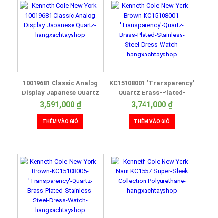
10019681 Classic Analog
KC15108001 ‘Transparency’
Display Japanese Quartz
Quartz Brass-Plated-
Stainless-Steel Dress
3,591,000
₫
3,741,000
₫
Watch
THÊM VÀO GIỎ
THÊM VÀO GIỎ