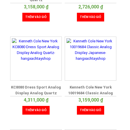
3,158,000
₫
2,726,000
₫
THÊM VÀO GIỎ
THÊM VÀO GIỎ
KC8080 Dress Sport Analog
Kenneth Cole New York
Display Analog Quartz
10019684 Classic Analog
Display Japanese
4,311,000
₫
3,159,000
₫
THÊM VÀO GIỎ
THÊM VÀO GIỎ