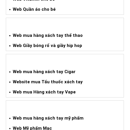
Web Quần áo cho bé
WEB HÀNG XÁCH TAY THỂ THAO
Web mua hàng xách tay thể thao
Web Giầy bóng rổ và giầy hip hop
WEB HÀNG XÁCH TAY CIGAR
Web mua hàng xách tay Cigar
Website mua Tẩu thuốc xách tay
Web mua Hàng xách tay Vape
WEB HÀNG XÁCH TAY MỸ PHẨM
Web mua hàng xách tay mỹ phẩm
Web Mỹ phẩm Mac