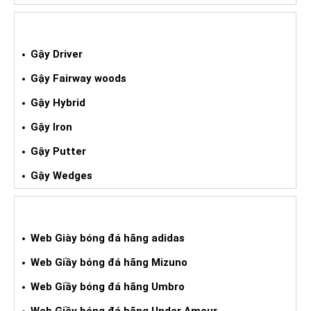
GẬY GOLF XÁCH TAY
Gậy Driver
Gậy Fairway woods
Gậy Hybrid
Gậy Iron
Gậy Putter
Gậy Wedges
GIÀY BÓNG ĐÁ XÁCH TAY
Web Giày bóng đá hãng adidas
Web Giầy bóng đá hãng Mizuno
Web Giầy bóng đá hãng Umbro