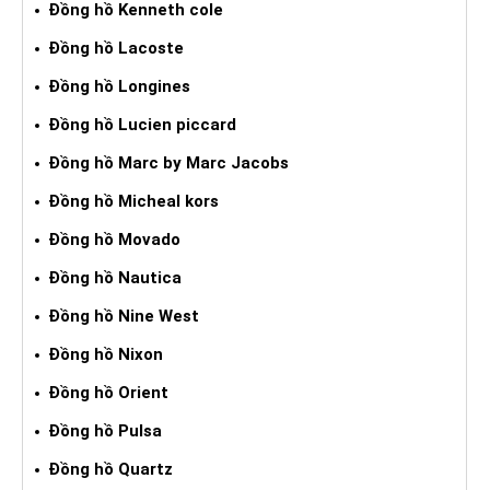
Đồng hồ Kenneth cole
Đồng hồ Lacoste
Đồng hồ Longines
Đồng hồ Lucien piccard
Đồng hồ Marc by Marc Jacobs
Đồng hồ Micheal kors
Đồng hồ Movado
Đồng hồ Nautica
Đồng hồ Nine West
Đồng hồ Nixon
Đồng hồ Orient
Đồng hồ Pulsa
Đồng hồ Quartz