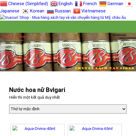
Chinese (Simplified)
English
French
German
Japanese
Korean
Russian
Vietnamese
Nước hoa nữ Bvlgari
Hiển thị một kết quả duy nhất