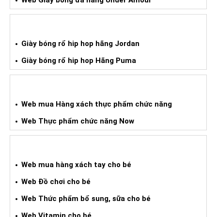
Web Giầy bóng đá hãng Under Amour
GIÀY BÓNG RỔ HIPHOP XÁCH TAY
Giày bóng rổ hip hop hãng Jordan
Giày bóng rổ hip hop Hãng Puma
WEB HÀNG XÁCH TAY TPCN
Web mua Hàng xách thực phẩm chức năng
Web Thực phẩm chức năng Now
WEB HÀNG XÁCH TAY CHO BÉ
Web mua hàng xách tay cho bé
Web Đồ chơi cho bé
Web Thức phẩm bổ sung, sữa cho bé
Web Vitamin cho bé