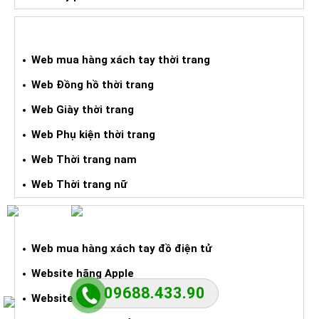
WEB MUA HXT THỜI TRANG
Web mua hàng xách tay thời trang
Web Đồng hồ thời trang
Web Giày thời trang
Web Phụ kiện thời trang
Web Thời trang nam
Web Thời trang nữ
WEB HÀNG XÁCH TAY ĐIỆN TỬ
Web mua hàng xách tay đồ điện tử
Website hãng Apple
09688.433.90
Website mua Laptop