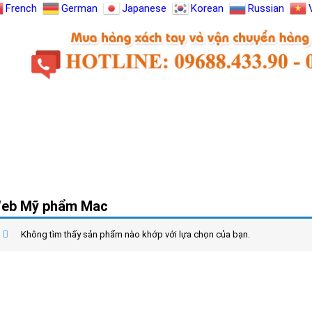
French
German
Japanese
Korean
Russian
HƯỚNG DẪN MUA HÀNG
TIN TỨC
LIÊN HỆ
eb Mỹ phẩm Mac
Không tìm thấy sản phẩm nào khớp với lựa chọn của bạn.