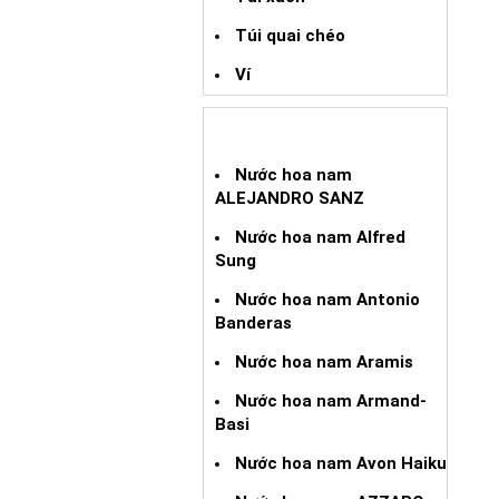
Túi quai chéo
Ví
NƯỚC HOA XÁCH TAY NAM
Nước hoa nam
ALEJANDRO SANZ
Nước hoa nam Alfred
Sung
Nước hoa nam Antonio
Banderas
Nước hoa nam Aramis
Nước hoa nam Armand-
Basi
Nước hoa nam Avon Haiku