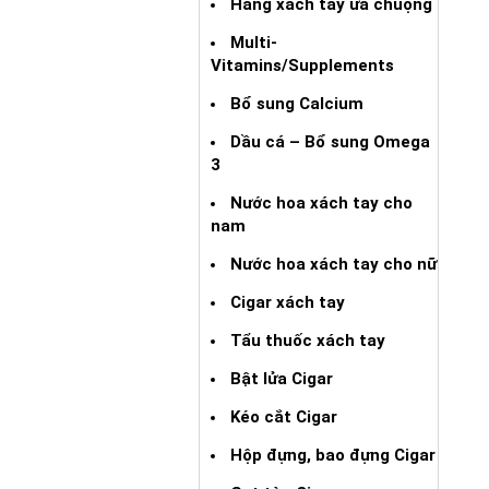
Hàng xách tay ưa chuộng
Multi-
Vitamins/Supplements
Bổ sung Calcium
Dầu cá – Bổ sung Omega
3
Nước hoa xách tay cho
nam
Nước hoa xách tay cho nữ
Cigar xách tay
Tẩu thuốc xách tay
Bật lửa Cigar
Kéo cắt Cigar
Hộp đựng, bao đựng Cigar