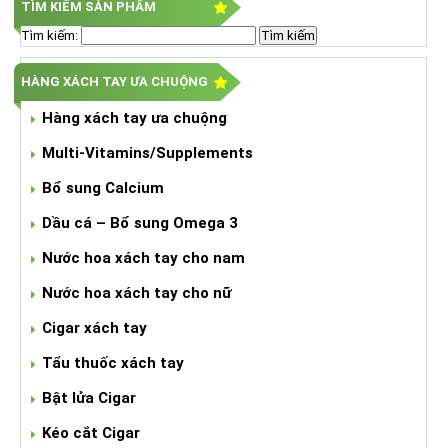
TÌM KIẾM SẢN PHẨM
Tìm kiếm:
HÀNG XÁCH TAY ƯA CHUỘNG
Hàng xách tay ưa chuộng
Multi-Vitamins/Supplements
Bổ sung Calcium
Dầu cá – Bổ sung Omega 3
Nước hoa xách tay cho nam
Nước hoa xách tay cho nữ
Cigar xách tay
Tẩu thuốc xách tay
Bật lửa Cigar
Kéo cắt Cigar