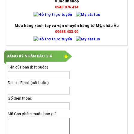
Vuacun'shop
0943.076.414
Mua hàng xách tay và vận chuyển hàng từ Mỹ, châu Âu
09688.433.90
ĐĂNG KÝ NHẬN BÁO GIÁ
Tên của bạn (bắt buộc)
Địa chỉ Email (bắt buộc)
Số điện thoại:
Mã Sản phẩm muốn báo giá