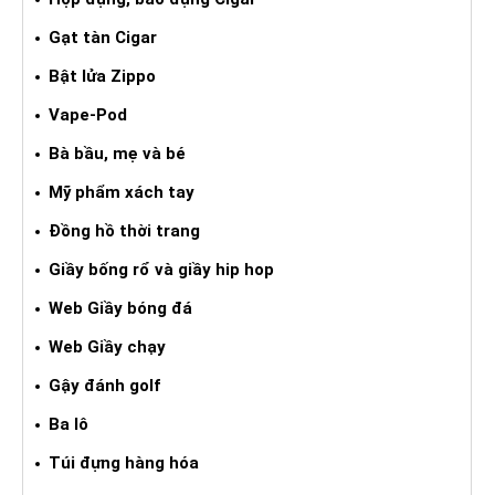
Gạt tàn Cigar
Bật lửa Zippo
Vape-Pod
Bà bầu, mẹ và bé
Mỹ phẩm xách tay
Đồng hồ thời trang
Giầy bống rổ và giầy hip hop
Web Giầy bóng đá
Web Giầy chạy
Gậy đánh golf
Ba lô
Túi đựng hàng hóa