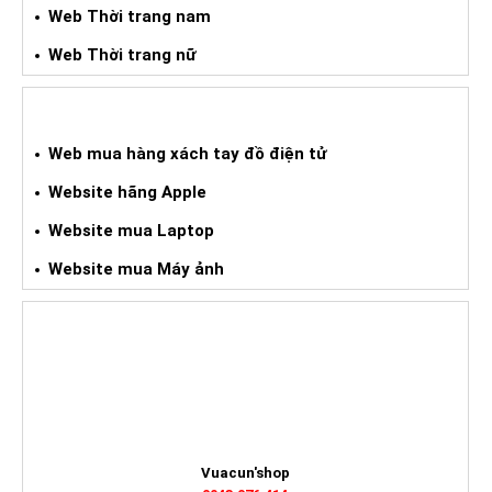
Web Thời trang nam
Web Thời trang nữ
WEB HÀNG XÁCH TAY ĐIỆN TỬ
Web mua hàng xách tay đồ điện tử
Website hãng Apple
Website mua Laptop
Website mua Máy ảnh
HỖ TRỢ TRỰC TUYẾN
Vuacun'shop