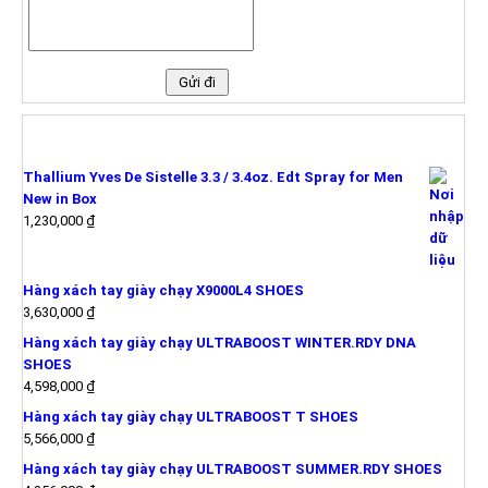
SẢN PHẨM MỚI
Thallium Yves De Sistelle 3.3 / 3.4oz. Edt Spray for Men
New in Box
1,230,000
₫
Hàng xách tay giày chạy X9000L4 SHOES
3,630,000
₫
Hàng xách tay giày chạy ULTRABOOST WINTER.RDY DNA
SHOES
4,598,000
₫
Hàng xách tay giày chạy ULTRABOOST T SHOES
5,566,000
₫
Hàng xách tay giày chạy ULTRABOOST SUMMER.RDY SHOES