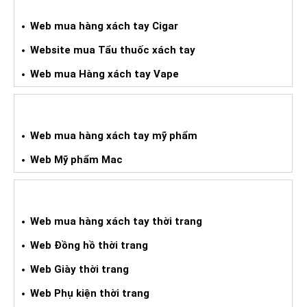
WEB HÀNG XÁCH TAY CIGAR
Web mua hàng xách tay Cigar
Website mua Tẩu thuốc xách tay
Web mua Hàng xách tay Vape
WEB HÀNG XÁCH TAY MỸ PHẨM
Web mua hàng xách tay mỹ phẩm
Web Mỹ phẩm Mac
WEB MUA HXT THỜI TRANG
Web mua hàng xách tay thời trang
Web Đồng hồ thời trang
Web Giày thời trang
Web Phụ kiện thời trang