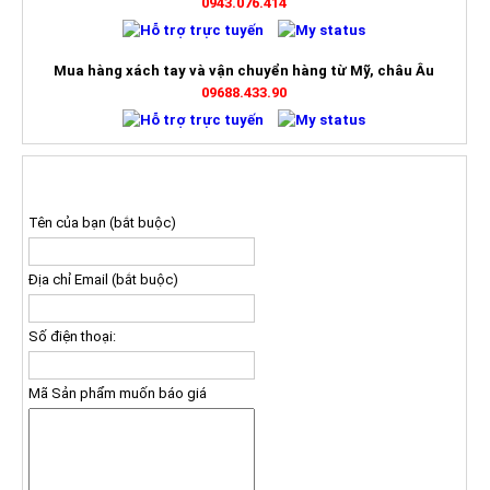
0943.076.414
Mua hàng xách tay và vận chuyển hàng từ Mỹ, châu Âu
09688.433.90
ĐĂNG KÝ NHẬN BÁO GIÁ
Tên của bạn (bắt buộc)
Địa chỉ Email (bắt buộc)
Số điện thoại:
Mã Sản phẩm muốn báo giá