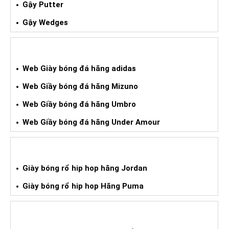
Gậy Putter
Gậy Wedges
GIÀY BÓNG ĐÁ XÁCH TAY
Web Giày bóng đá hãng adidas
Web Giầy bóng đá hãng Mizuno
Web Giầy bóng đá hãng Umbro
Web Giầy bóng đá hãng Under Amour
GIÀY BÓNG RỔ HIPHOP XÁCH TAY
Giày bóng rổ hip hop hãng Jordan
Giày bóng rổ hip hop Hãng Puma
WEB HÀNG XÁCH TAY TPCN