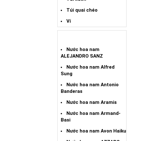
Túi quai chéo
Ví
NƯỚC HOA XÁCH TAY NAM
Nước hoa nam
ALEJANDRO SANZ
Nước hoa nam Alfred
Sung
Nước hoa nam Antonio
Banderas
Nước hoa nam Aramis
Nước hoa nam Armand-
Basi
Nước hoa nam Avon Haiku