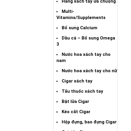
Hàng xách tay ưa chuộng
Multi-
Vitamins/Supplements
Bổ sung Calcium
Dầu cá – Bổ sung Omega
3
Nước hoa xách tay cho
nam
Nước hoa xách tay cho nữ
Cigar xách tay
Tẩu thuốc xách tay
Bật lửa Cigar
Kéo cắt Cigar
Hộp đựng, bao đựng Cigar