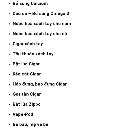
Bổ sung Calcium
Dầu cá – Bổ sung Omega 3
Nước hoa xách tay cho nam
Nước hoa xách tay cho nữ
Cigar xách tay
Tẩu thuốc xách tay
Bật lửa Cigar
Kéo cắt Cigar
Hộp đựng, bao đựng Cigar
Gạt tàn Cigar
Bật lửa Zippo
Vape-Pod
Bà bầu, mẹ và bé