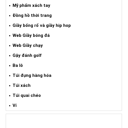
Mỹ phẩm xách tay
Đồng hồ thời trang
Giầy bống rổ và giầy hip hop
Web Giầy bóng đá
Web Giầy chạy
Gậy đánh golf
Ba lô
Túi đựng hàng hóa
Túi xách
Túi quai chéo
Ví
NƯỚC HOA XÁCH TAY NAM