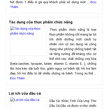
hút được 1 điếu xì gà quý khách phải sử dụng một …
Đọc
Thêm
Tác dụng của thực phẩm chức năng
Thực phẩm chức năng là loại
thực phẩm không chỉ mang lại lợi
ích dinh dưỡng một cách tự
nhiên còn có tác dụng và công
dụng như phòng chống bệnh tật
và tăng cường đề kháng cho cơ
thể nhờ các chất chống oxy hóa
(beta-caroten, lycopen, lutein, vitamin C, vitamin E...), chống
lão hóa kéo dài tuổi thọ, giảm nguy cơ bệnh tật, hỗ trợ làm
đẹp, hỗ trợ điều trị rất nhiều chứng và bệnh. Trong xu thế …
Đọc Thêm
Lợi ích của dầu cá
Dầu Cá: Khắc Tinh Của Ung Thư
Dầu Cá Dầu cá được ví như chiếc