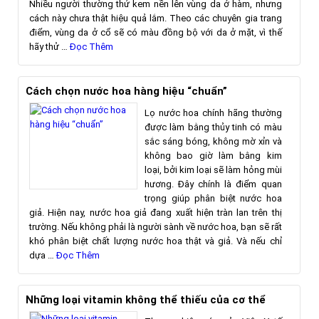
Nhiều người thường thử kem nền lên vùng da ở hàm, nhưng
cách này chưa thật hiệu quả lắm. Theo các chuyên gia trang
điểm, vùng da ở cổ sẽ có màu đồng bộ với da ở mặt, vì thế
hãy thử …
Đọc Thêm
Cách chọn nước hoa hàng hiệu “chuẩn”
Lọ nước hoa chính hãng thường
được làm bằng thủy tinh có màu
sắc sáng bóng, không mờ xỉn và
không bao giờ làm bằng kim
loại, bởi kim loại sẽ làm hỏng mùi
hương. Đây chính là điểm quan
trọng giúp phân biệt nước hoa
giả. Hiện nay, nước hoa giả đang xuất hiện tràn lan trên thị
trường. Nếu không phải là người sành về nước hoa, bạn sẽ rất
khó phân biệt chất lượng nước hoa thật và giả. Và nếu chỉ
dựa …
Đọc Thêm
Những loại vitamin không thể thiếu của cơ thể