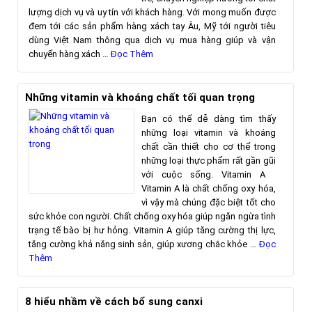
lượng dịch vụ và uy tín với khách hàng. Với mong muốn được
đem tới các sản phẩm hàng xách tay Âu, Mỹ tới người tiêu
dùng Việt Nam thông qua dịch vụ mua hàng giúp và vận
chuyển hàng xách …
Đọc Thêm
Những vitamin và khoáng chất tối quan trọng
Bạn có thể dễ dàng tìm thấy
những loại vitamin và khoáng
chất cần thiết cho cơ thể trong
những loại thực phẩm rất gần gũi
với cuộc sống. Vitamin A
Vitamin A là chất chống oxy hóa,
vì vậy mà chúng đặc biệt tốt cho
sức khỏe con người. Chất chống oxy hóa giúp ngăn ngừa tình
trạng tế bào bị hư hỏng. Vitamin A giúp tăng cường thị lực,
tăng cường khả năng sinh sản, giúp xương chắc khỏe …
Đọc
Thêm
8 hiểu nhầm về cách bổ sung canxi