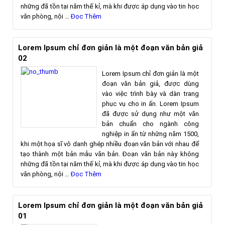
những đã tồn tại năm thế kỉ, mà khi được áp dụng vào tin học
văn phòng, nội …
Đọc Thêm
Lorem Ipsum chỉ đơn giản là một đoạn văn bản giả
02
Lorem Ipsum chỉ đơn giản là một
đoạn văn bản giả, được dùng
vào việc trình bày và dàn trang
phục vụ cho in ấn. Lorem Ipsum
đã được sử dụng như một văn
bản chuẩn cho ngành công
nghiệp in ấn từ những năm 1500,
khi một họa sĩ vô danh ghép nhiều đoạn văn bản với nhau để
tạo thành một bản mẫu văn bản. Đoạn văn bản này không
những đã tồn tại năm thế kỉ, mà khi được áp dụng vào tin học
văn phòng, nội …
Đọc Thêm
Lorem Ipsum chỉ đơn giản là một đoạn văn bản giả
01