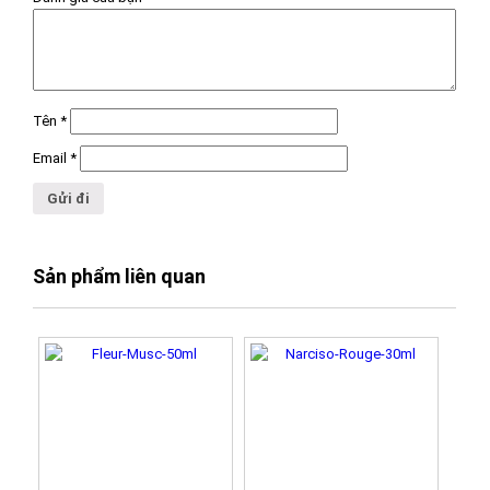
Tên
*
Email
*
Sản phẩm liên quan