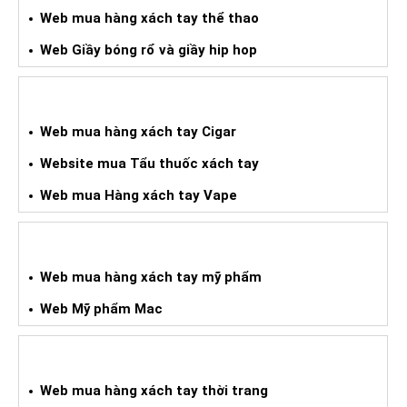
Web mua hàng xách tay thể thao
Web Giầy bóng rổ và giầy hip hop
WEB HÀNG XÁCH TAY CIGAR
Web mua hàng xách tay Cigar
Website mua Tẩu thuốc xách tay
Web mua Hàng xách tay Vape
WEB HÀNG XÁCH TAY MỸ PHẨM
Web mua hàng xách tay mỹ phẩm
Web Mỹ phẩm Mac
WEB MUA HXT THỜI TRANG
Web mua hàng xách tay thời trang