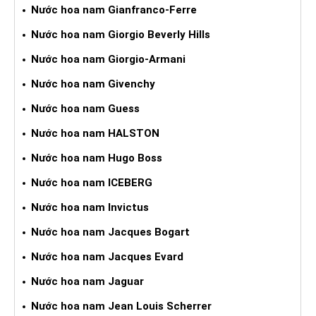
Nước hoa nam Gianfranco-Ferre
Nước hoa nam Giorgio Beverly Hills
Nước hoa nam Giorgio-Armani
Nước hoa nam Givenchy
Nước hoa nam Guess
Nước hoa nam HALSTON
Nước hoa nam Hugo Boss
Nước hoa nam ICEBERG
Nước hoa nam Invictus
Nước hoa nam Jacques Bogart
Nước hoa nam Jacques Evard
Nước hoa nam Jaguar
Nước hoa nam Jean Louis Scherrer