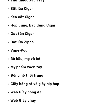
Tẩu thuốc xách tay
Bật lửa Cigar
Kéo cắt Cigar
Hộp đựng, bao đựng Cigar
Gạt tàn Cigar
Bật lửa Zippo
Vape-Pod
Bà bầu, mẹ và bé
Mỹ phẩm xách tay
Đồng hồ thời trang
Giầy bống rổ và giầy hip hop
Web Giầy bóng đá
Web Giầy chạy