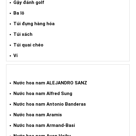
Gậy đánh golf
Ba lô
Túi đựng hàng hóa
Túi xách
Túi quai chéo
Ví
NƯỚC HOA XÁCH TAY NAM
Nước hoa nam ALEJANDRO SANZ
Nước hoa nam Alfred Sung
Nước hoa nam Antonio Banderas
Nước hoa nam Aramis
Nước hoa nam Armand-Basi
Nước hoa nam Avon Haiku