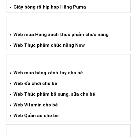
Giày bóng rổ hip hop Hãng Puma
WEB HÀNG XÁCH TAY TPCN
Web mua Hàng xách thực phẩm chức năng
Web Thực phẩm chức năng Now
WEB HÀNG XÁCH TAY CHO BÉ
Web mua hàng xách tay cho bé
Web Đồ chơi cho bé
Web Thức phẩm bổ sung, sữa cho bé
Web Vitamin cho bé
Web Quần áo cho bé
WEB HÀNG XÁCH TAY THỂ THAO