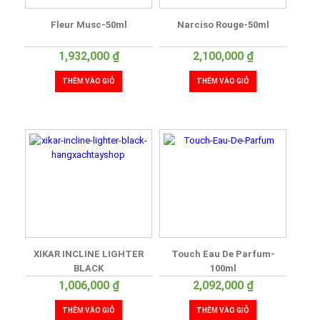
Fleur Musc-50ml
Narciso Rouge-50ml
1,932,000
₫
2,100,000
₫
THÊM VÀO GIỎ
THÊM VÀO GIỎ
XIKAR INCLINE LIGHTER
Touch Eau De Parfum-
BLACK
100ml
1,006,000
₫
2,092,000
₫
THÊM VÀO GIỎ
THÊM VÀO GIỎ