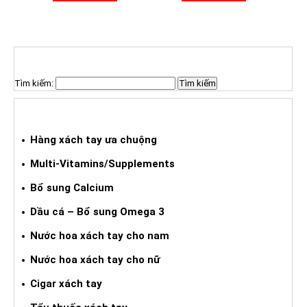
TÌM KIẾM SẢN PHẨM
Tìm kiếm:
HÀNG XÁCH TAY ƯA CHUỘNG
Hàng xách tay ưa chuộng
Multi-Vitamins/Supplements
Bổ sung Calcium
Dầu cá – Bổ sung Omega 3
Nước hoa xách tay cho nam
Nước hoa xách tay cho nữ
Cigar xách tay