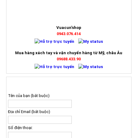
Vuacun'shop
0943.076.414
Mua hàng xách tay và vận chuyển hàng từ Mỹ, châu Âu
09688.433.90
ĐĂNG KÝ NHẬN BÁO GIÁ
Tên của bạn (bắt buộc)
Địa chỉ Email (bắt buộc)
Số điện thoại: