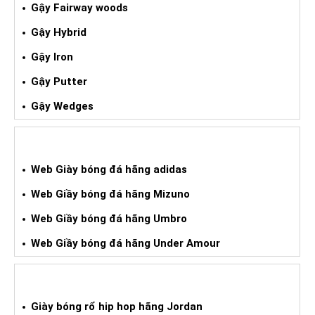
Gậy Fairway woods
Gậy Hybrid
Gậy Iron
Gậy Putter
Gậy Wedges
GIÀY BÓNG ĐÁ XÁCH TAY
Web Giày bóng đá hãng adidas
Web Giầy bóng đá hãng Mizuno
Web Giầy bóng đá hãng Umbro
Web Giầy bóng đá hãng Under Amour
GIÀY BÓNG RỔ HIPHOP XÁCH TAY
Giày bóng rổ hip hop hãng Jordan