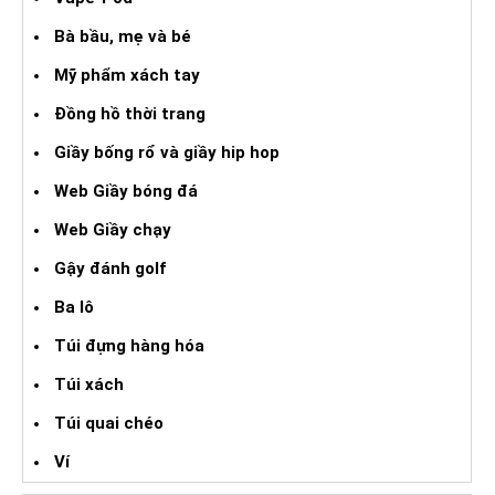
Bà bầu, mẹ và bé
Mỹ phẩm xách tay
Đồng hồ thời trang
Giầy bống rổ và giầy hip hop
Web Giầy bóng đá
Web Giầy chạy
Gậy đánh golf
Ba lô
Túi đựng hàng hóa
Túi xách
Túi quai chéo
Ví