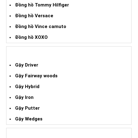
Đồng hồ Tommy Hilfiger
Đồng hồ Versace
Đồng hồ Vince camuto
Đồng hồ XOXO
GẬY GOLF XÁCH TAY
Gậy Driver
Gậy Fairway woods
Gậy Hybrid
Gậy Iron
Gậy Putter
Gậy Wedges
GIÀY BÓNG ĐÁ XÁCH TAY