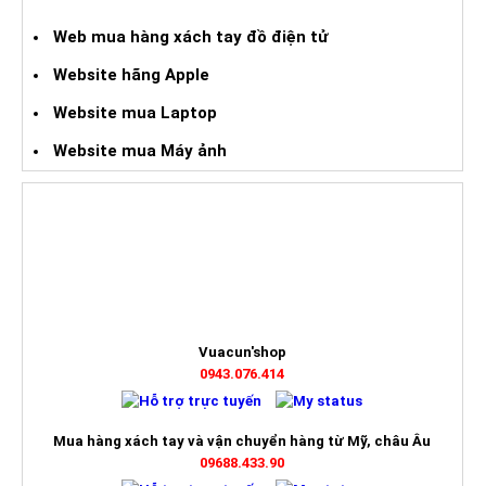
Web mua hàng xách tay đồ điện tử
Website hãng Apple
Website mua Laptop
Website mua Máy ảnh
HỖ TRỢ TRỰC TUYẾN
Vuacun'shop
0943.076.414
Mua hàng xách tay và vận chuyển hàng từ Mỹ, châu Âu
09688.433.90