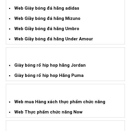
Web Giày bóng đá hãng adidas
Web Giầy bóng đá hãng Mizuno
Web Giầy bóng đá hãng Umbro
Web Giầy bóng đá hãng Under Amour
GIÀY BÓNG RỔ HIPHOP XÁCH TAY
Giày bóng rổ hip hop hãng Jordan
Giày bóng rổ hip hop Hãng Puma
WEB HÀNG XÁCH TAY TPCN
Web mua Hàng xách thực phẩm chức năng
Web Thực phẩm chức năng Now
WEB HÀNG XÁCH TAY CHO BÉ