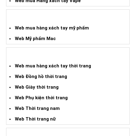
Web mua Hàng xách tay Vape
WEB HÀNG XÁCH TAY MỸ PHẨM
Web mua hàng xách tay mỹ phẩm
Web Mỹ phẩm Mac
WEB MUA HXT THỜI TRANG
Web mua hàng xách tay thời trang
Web Đồng hồ thời trang
Web Giày thời trang
Web Phụ kiện thời trang
Web Thời trang nam
Web Thời trang nữ
WEB HÀNG XÁCH TAY ĐIỆN TỬ