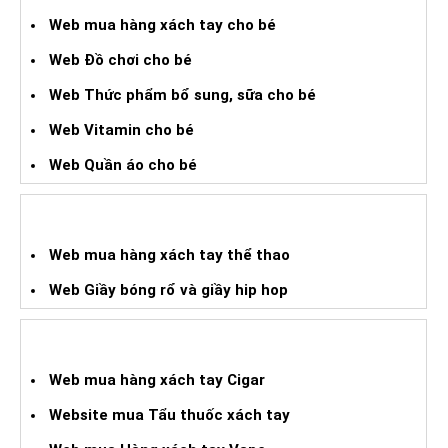
Web mua hàng xách tay cho bé
Web Đồ chơi cho bé
Web Thức phẩm bổ sung, sữa cho bé
Web Vitamin cho bé
Web Quần áo cho bé
WEB HÀNG XÁCH TAY THỂ THAO
Web mua hàng xách tay thể thao
Web Giầy bóng rổ và giầy hip hop
WEB HÀNG XÁCH TAY CIGAR
Web mua hàng xách tay Cigar
Website mua Tẩu thuốc xách tay