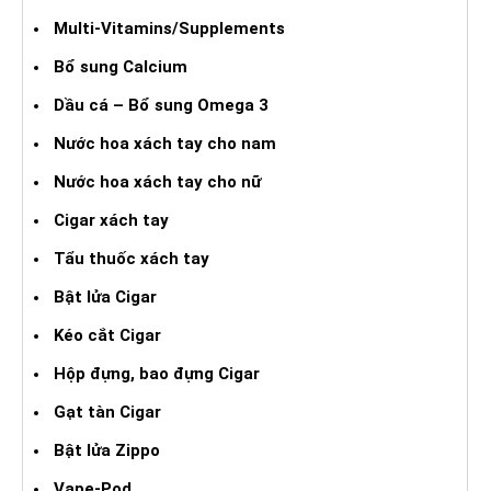
Multi-Vitamins/Supplements
Bổ sung Calcium
Dầu cá – Bổ sung Omega 3
Nước hoa xách tay cho nam
Nước hoa xách tay cho nữ
Cigar xách tay
Tẩu thuốc xách tay
Bật lửa Cigar
Kéo cắt Cigar
Hộp đựng, bao đựng Cigar
Gạt tàn Cigar
Bật lửa Zippo
Vape-Pod