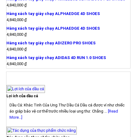
4,840,000
₫
Hàng xách tay giày chạy ALPHAEDGE 4D SHOES
4,840,000
₫
Hàng xách tay giày chạy ALPHAEDGE 4D SHOES
4,840,000
₫
Hàng xách tay giày chạy ADIZERO PRO SHOES
4,840,000
₫
Hàng xách tay giày chạy ADIDAS 4D RUN 1.0 SHOES
4,840,000
₫
TIN TỨC
Lợi ích của dầu cá
Dầu Cá: Khắc Tinh Của Ung Thư Dầu Cá Dầu cá được ví như chiếc
áo giáp bảo vệ cơ thể trước nhiều loại ung thư. Chẳng …
[Read
More...]