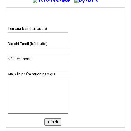
ĐĂNG KÝ NHẬN BÁO GIÁ
Tên của bạn (bắt buộc)
Địa chỉ Email (bắt buộc)
Số điện thoại:
Mã Sản phẩm muốn báo giá