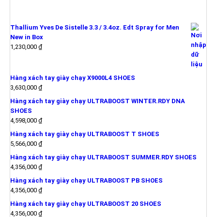
SẢN PHẨM MỚI
Thallium Yves De Sistelle 3.3 / 3.4oz. Edt Spray for Men
New in Box
1,230,000
₫
Hàng xách tay giày chạy X9000L4 SHOES
3,630,000
₫
Hàng xách tay giày chạy ULTRABOOST WINTER.RDY DNA
SHOES
4,598,000
₫
Hàng xách tay giày chạy ULTRABOOST T SHOES
5,566,000
₫
Hàng xách tay giày chạy ULTRABOOST SUMMER.RDY SHOES
4,356,000
₫
Hàng xách tay giày chạy ULTRABOOST PB SHOES
4,356,000
₫
Hàng xách tay giày chạy ULTRABOOST 20 SHOES
4,356,000
₫