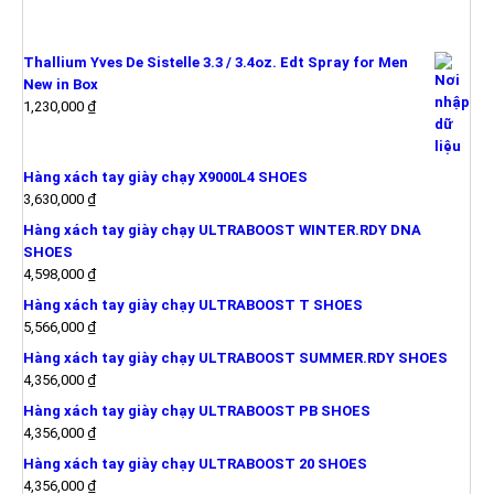
SẢN PHẨM MỚI
Thallium Yves De Sistelle 3.3 / 3.4oz. Edt Spray for Men
New in Box
1,230,000
₫
Hàng xách tay giày chạy X9000L4 SHOES
3,630,000
₫
Hàng xách tay giày chạy ULTRABOOST WINTER.RDY DNA
SHOES
4,598,000
₫
Hàng xách tay giày chạy ULTRABOOST T SHOES
5,566,000
₫
Hàng xách tay giày chạy ULTRABOOST SUMMER.RDY SHOES
4,356,000
₫
Hàng xách tay giày chạy ULTRABOOST PB SHOES
4,356,000
₫
Hàng xách tay giày chạy ULTRABOOST 20 SHOES
4,356,000
₫