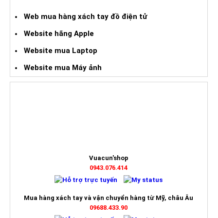
Web mua hàng xách tay đồ điện tử
Website hãng Apple
Website mua Laptop
Website mua Máy ảnh
HỖ TRỢ TRỰC TUYẾN
Vuacun'shop
0943.076.414
Mua hàng xách tay và vận chuyển hàng từ Mỹ, châu Âu
09688.433.90