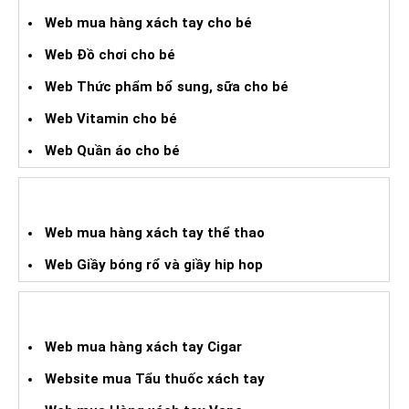
Web mua hàng xách tay cho bé
Web Đồ chơi cho bé
Web Thức phẩm bổ sung, sữa cho bé
Web Vitamin cho bé
Web Quần áo cho bé
WEB HÀNG XÁCH TAY THỂ THAO
Web mua hàng xách tay thể thao
Web Giầy bóng rổ và giầy hip hop
WEB HÀNG XÁCH TAY CIGAR
Web mua hàng xách tay Cigar
Website mua Tẩu thuốc xách tay