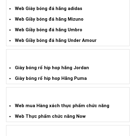
Web Giày bóng đá hãng adidas
Web Giầy bóng đá hãng Mizuno
Web Giầy bóng đá hãng Umbro
Web Giầy bóng đá hãng Under Amour
GIÀY BÓNG RỔ HIPHOP XÁCH TAY
Giày bóng rổ hip hop hãng Jordan
Giày bóng rổ hip hop Hãng Puma
WEB HÀNG XÁCH TAY TPCN
Web mua Hàng xách thực phẩm chức năng
Web Thực phẩm chức năng Now
WEB HÀNG XÁCH TAY CHO BÉ