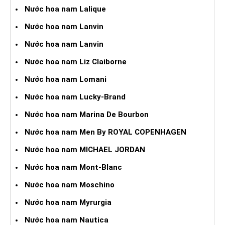
Nước hoa nam Lalique
Nước hoa nam Lanvin
Nước hoa nam Lanvin
Nước hoa nam Liz Claiborne
Nước hoa nam Lomani
Nước hoa nam Lucky-Brand
Nước hoa nam Marina De Bourbon
Nước hoa nam Men By ROYAL COPENHAGEN
Nước hoa nam MICHAEL JORDAN
Nước hoa nam Mont-Blanc
Nước hoa nam Moschino
Nước hoa nam Myrurgia
Nước hoa nam Nautica