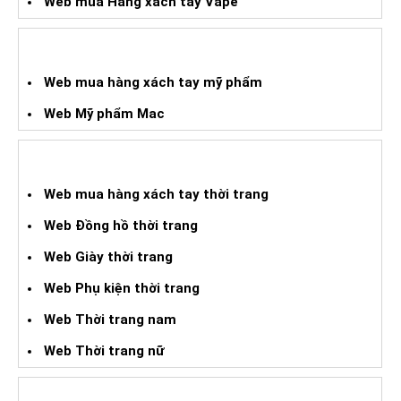
Web mua Hàng xách tay Vape
WEB HÀNG XÁCH TAY MỸ PHẨM
Web mua hàng xách tay mỹ phẩm
Web Mỹ phẩm Mac
WEB MUA HXT THỜI TRANG
Web mua hàng xách tay thời trang
Web Đồng hồ thời trang
Web Giày thời trang
Web Phụ kiện thời trang
Web Thời trang nam
Web Thời trang nữ
WEB HÀNG XÁCH TAY ĐIỆN TỬ