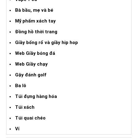
Bà bầu, mẹ và bé
Mỹ phẩm xách tay
Đồng hồ thời trang
Giầy bống rổ và giầy hip hop
Web Giầy bóng đá
Web Giầy chạy
Gậy đánh golf
Ba lô
Túi đựng hàng hóa
Túi xách
Túi quai chéo
Ví