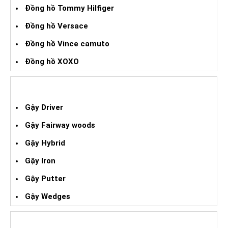
Đồng hồ Tommy Hilfiger
Đồng hồ Versace
Đồng hồ Vince camuto
Đồng hồ XOXO
GẬY GOLF XÁCH TAY
Gậy Driver
Gậy Fairway woods
Gậy Hybrid
Gậy Iron
Gậy Putter
Gậy Wedges
GIÀY BÓNG ĐÁ XÁCH TAY