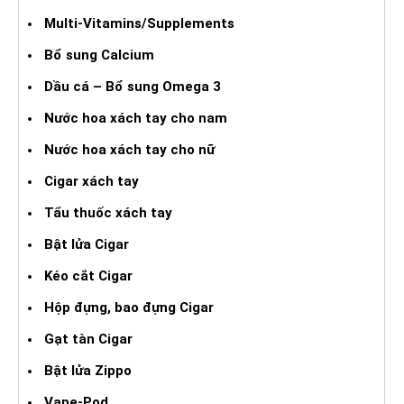
Multi-Vitamins/Supplements
Bổ sung Calcium
Dầu cá – Bổ sung Omega 3
Nước hoa xách tay cho nam
Nước hoa xách tay cho nữ
Cigar xách tay
Tẩu thuốc xách tay
Bật lửa Cigar
Kéo cắt Cigar
Hộp đựng, bao đựng Cigar
Gạt tàn Cigar
Bật lửa Zippo
Vape-Pod