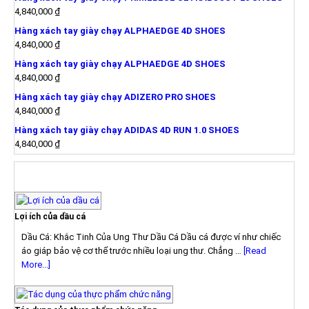
4,840,000
₫
Hàng xách tay giày chạy ALPHAEDGE 4D SHOES
4,840,000
₫
Hàng xách tay giày chạy ALPHAEDGE 4D SHOES
4,840,000
₫
Hàng xách tay giày chạy ADIZERO PRO SHOES
4,840,000
₫
Hàng xách tay giày chạy ADIDAS 4D RUN 1.0 SHOES
4,840,000
₫
TIN TỨC
Lợi ích của dầu cá
Dầu Cá: Khắc Tinh Của Ung Thư Dầu Cá Dầu cá được ví như chiếc
áo giáp bảo vệ cơ thể trước nhiều loại ung thư. Chẳng …
[Read
More...]