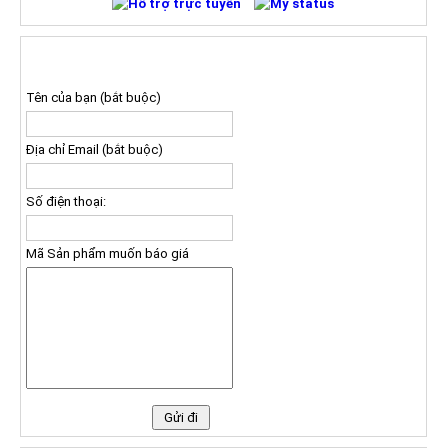
ĐĂNG KÝ NHẬN BÁO GIÁ
Tên của bạn (bắt buộc)
Địa chỉ Email (bắt buộc)
Số điện thoại:
Mã Sản phẩm muốn báo giá