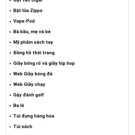
Gạt tàn Cigar
Bật lửa Zippo
Vape-Pod
Bà bầu, mẹ và bé
Mỹ phẩm xách tay
Đồng hồ thời trang
Giầy bống rổ và giầy hip hop
Web Giầy bóng đá
Web Giầy chạy
Gậy đánh golf
Ba lô
Túi đựng hàng hóa
Túi xách