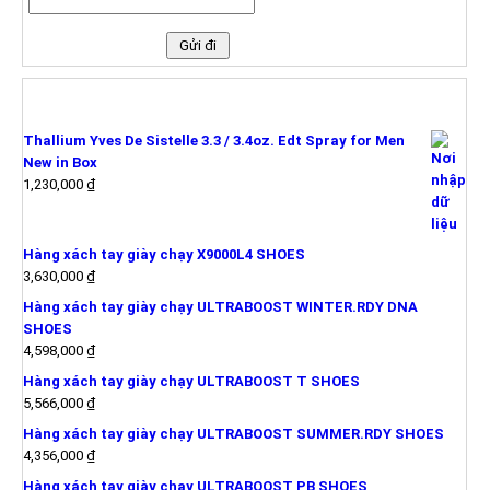
SẢN PHẨM MỚI
Thallium Yves De Sistelle 3.3 / 3.4oz. Edt Spray for Men
New in Box
1,230,000
₫
Hàng xách tay giày chạy X9000L4 SHOES
3,630,000
₫
Hàng xách tay giày chạy ULTRABOOST WINTER.RDY DNA
SHOES
4,598,000
₫
Hàng xách tay giày chạy ULTRABOOST T SHOES
5,566,000
₫
Hàng xách tay giày chạy ULTRABOOST SUMMER.RDY SHOES
4,356,000
₫
Hàng xách tay giày chạy ULTRABOOST PB SHOES