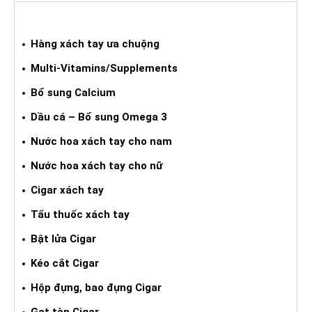
HÀNG XÁCH TAY ƯA CHUỘNG
Hàng xách tay ưa chuộng
Multi-Vitamins/Supplements
Bổ sung Calcium
Dầu cá – Bổ sung Omega 3
Nước hoa xách tay cho nam
Nước hoa xách tay cho nữ
Cigar xách tay
Tẩu thuốc xách tay
Bật lửa Cigar
Kéo cắt Cigar
Hộp đựng, bao đựng Cigar