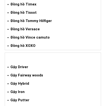
Đồng hồ Timex
Đồng hồ Tissot
Đồng hồ Tommy Hilfiger
Đồng hồ Versace
Đồng hồ Vince camuto
Đồng hồ XOXO
GẬY GOLF XÁCH TAY
Gậy Driver
Gậy Fairway woods
Gậy Hybrid
Gậy Iron
Gậy Putter