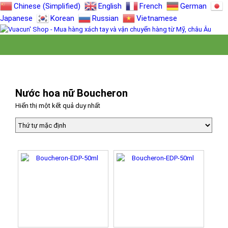
Chinese (Simplified)
English
French
German
Japanese
Korean
Russian
Vietnamese
Nước hoa nữ Boucheron
Hiển thị một kết quả duy nhất