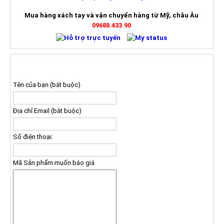
Mua hàng xách tay và vận chuyển hàng từ Mỹ, châu Âu
09688.433.90
ĐĂNG KÝ NHẬN BÁO GIÁ
Tên của bạn (bắt buộc)
Địa chỉ Email (bắt buộc)
Số điện thoại:
Mã Sản phẩm muốn báo giá