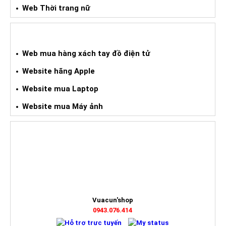
Web Thời trang nữ
WEB HÀNG XÁCH TAY ĐIỆN TỬ
Web mua hàng xách tay đồ điện tử
Website hãng Apple
Website mua Laptop
Website mua Máy ảnh
HỖ TRỢ TRỰC TUYẾN
Vuacun'shop
0943.076.414