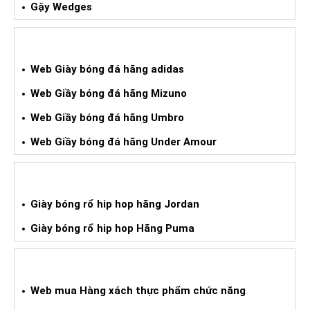
Gậy Wedges
GIÀY BÓNG ĐÁ XÁCH TAY
Web Giày bóng đá hãng adidas
Web Giầy bóng đá hãng Mizuno
Web Giầy bóng đá hãng Umbro
Web Giầy bóng đá hãng Under Amour
GIÀY BÓNG RỔ HIPHOP XÁCH TAY
Giày bóng rổ hip hop hãng Jordan
Giày bóng rổ hip hop Hãng Puma
WEB HÀNG XÁCH TAY TPCN
Web mua Hàng xách thực phẩm chức năng