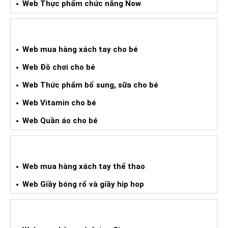
Web Thực phẩm chức năng Now
WEB HÀNG XÁCH TAY CHO BÉ
Web mua hàng xách tay cho bé
Web Đồ chơi cho bé
Web Thức phẩm bổ sung, sữa cho bé
Web Vitamin cho bé
Web Quần áo cho bé
WEB HÀNG XÁCH TAY THỂ THAO
Web mua hàng xách tay thể thao
Web Giầy bóng rổ và giầy hip hop
WEB HÀNG XÁCH TAY CIGAR