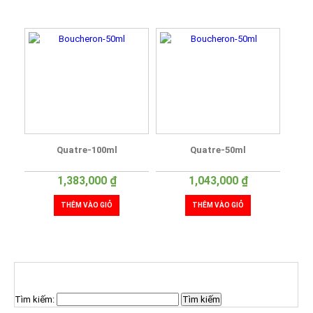
Quatre-100ml
Quatre-50ml
1,383,000
₫
1,043,000
₫
THÊM VÀO GIỎ
THÊM VÀO GIỎ
TÌM KIẾM SẢN PHẨM
Tìm kiếm: