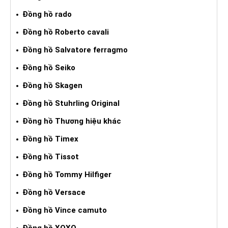
Đồng hồ rado
Đồng hồ Roberto cavali
Đồng hồ Salvatore ferragmo
Đồng hồ Seiko
Đồng hồ Skagen
Đồng hồ Stuhrling Original
Đồng hồ Thương hiệu khác
Đồng hồ Timex
Đồng hồ Tissot
Đồng hồ Tommy Hilfiger
Đồng hồ Versace
Đồng hồ Vince camuto