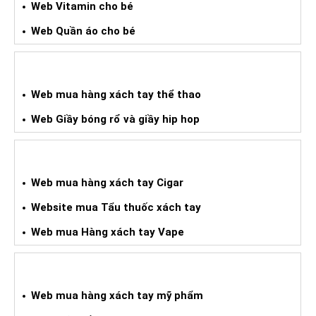
Web Vitamin cho bé
Web Quần áo cho bé
WEB HÀNG XÁCH TAY THỂ THAO
Web mua hàng xách tay thể thao
Web Giầy bóng rổ và giầy hip hop
WEB HÀNG XÁCH TAY CIGAR
Web mua hàng xách tay Cigar
Website mua Tẩu thuốc xách tay
Web mua Hàng xách tay Vape
WEB HÀNG XÁCH TAY MỸ PHẨM
Web mua hàng xách tay mỹ phẩm