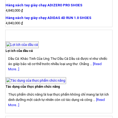
Hàng xách tay giày chạy ADIZERO PRO SHOES
4,840,000
₫
Hàng xách tay giày chạy ADIDAS 4D RUN 1.0 SHOES
4,840,000
₫
TIN TỨC
Lợi ích của dầu cá
Dầu Cá: Khắc Tinh Của Ung Thư Dầu Cá Dầu cá được ví như chiếc
áo giáp bảo vệ cơ thể trước nhiều loại ung thư. Chẳng …
[Read
More...]
Tác dụng của thực phẩm chức năng
Thực phẩm chức năng là loại thực phẩm không chỉ mang lại lợi ích
dinh dưỡng một cách tự nhiên còn có tác dụng và công …
[Read
More...]