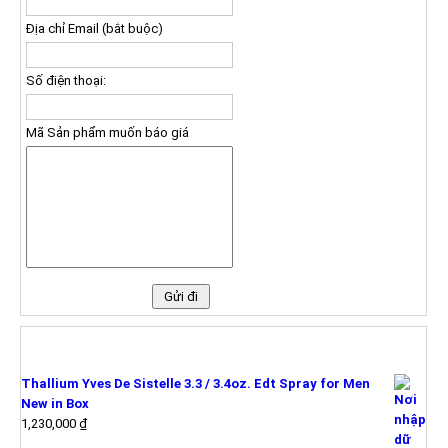
Địa chỉ Email (bắt buộc)
Số điện thoại:
Mã Sản phẩm muốn báo giá
SẢN PHẨM MỚI
Thallium Yves De Sistelle 3.3 / 3.4oz. Edt Spray for Men
New in Box
1,230,000
₫