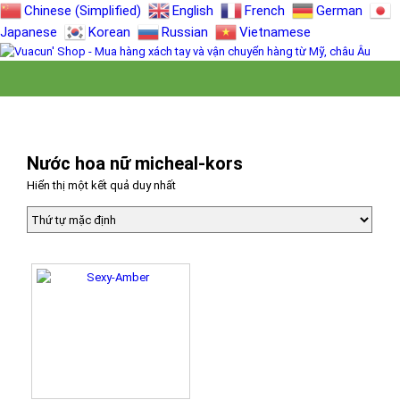
Chinese (Simplified)
English
French
German
Japanese
Korean
Russian
Vietnamese
Nước hoa nữ micheal-kors
Hiển thị một kết quả duy nhất