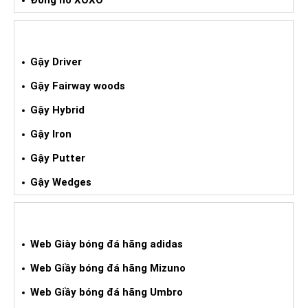
Đồng hồ XOXO
GẬY GOLF XÁCH TAY
Gậy Driver
Gậy Fairway woods
Gậy Hybrid
Gậy Iron
Gậy Putter
Gậy Wedges
GIÀY BÓNG ĐÁ XÁCH TAY
Web Giày bóng đá hãng adidas
Web Giầy bóng đá hãng Mizuno
Web Giầy bóng đá hãng Umbro