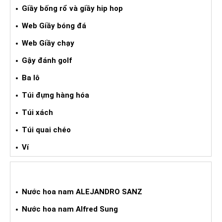
Giầy bống rổ và giầy hip hop
Web Giầy bóng đá
Web Giầy chạy
Gậy đánh golf
Ba lô
Túi đựng hàng hóa
Túi xách
Túi quai chéo
Ví
NƯỚC HOA XÁCH TAY NAM
Nước hoa nam ALEJANDRO SANZ
Nước hoa nam Alfred Sung