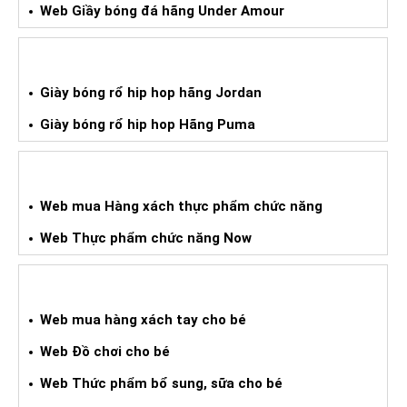
Web Giầy bóng đá hãng Under Amour
GIÀY BÓNG RỔ HIPHOP XÁCH TAY
Giày bóng rổ hip hop hãng Jordan
Giày bóng rổ hip hop Hãng Puma
WEB HÀNG XÁCH TAY TPCN
Web mua Hàng xách thực phẩm chức năng
Web Thực phẩm chức năng Now
WEB HÀNG XÁCH TAY CHO BÉ
Web mua hàng xách tay cho bé
Web Đồ chơi cho bé
Web Thức phẩm bổ sung, sữa cho bé