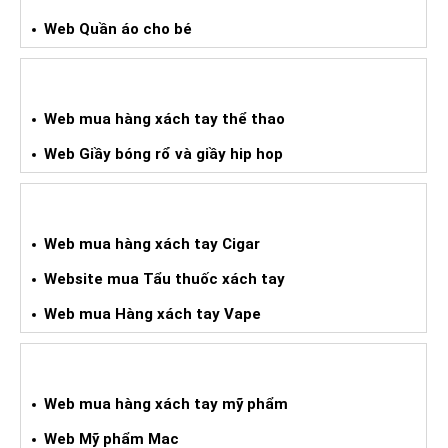
Web Quần áo cho bé
WEB HÀNG XÁCH TAY THỂ THAO
Web mua hàng xách tay thể thao
Web Giầy bóng rổ và giầy hip hop
WEB HÀNG XÁCH TAY CIGAR
Web mua hàng xách tay Cigar
Website mua Tẩu thuốc xách tay
Web mua Hàng xách tay Vape
WEB HÀNG XÁCH TAY MỸ PHẨM
Web mua hàng xách tay mỹ phẩm
Web Mỹ phẩm Mac