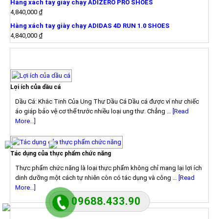
Hàng xách tay giày chạy ADIZERO PRO SHOES
4,840,000
₫
Hàng xách tay giày chạy ADIDAS 4D RUN 1.0 SHOES
4,840,000
₫
TIN TỨC
Lợi ích của dầu cá
Dầu Cá: Khắc Tinh Của Ung Thư Dầu Cá Dầu cá được ví như chiếc
áo giáp bảo vệ cơ thể trước nhiều loại ung thư. Chẳng …
[Read
More...]
Tác dụng của thực phẩm chức năng
Thực phẩm chức năng là loại thực phẩm không chỉ mang lại lợi ích
dinh dưỡng một cách tự nhiên còn có tác dụng và công …
[Read
More...]
09688.433.90