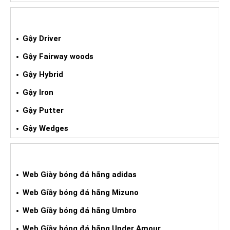
GẬY GOLF XÁCH TAY
Gậy Driver
Gậy Fairway woods
Gậy Hybrid
Gậy Iron
Gậy Putter
Gậy Wedges
GIÀY BÓNG ĐÁ XÁCH TAY
Web Giày bóng đá hãng adidas
Web Giầy bóng đá hãng Mizuno
Web Giầy bóng đá hãng Umbro
Web Giầy bóng đá hãng Under Amour