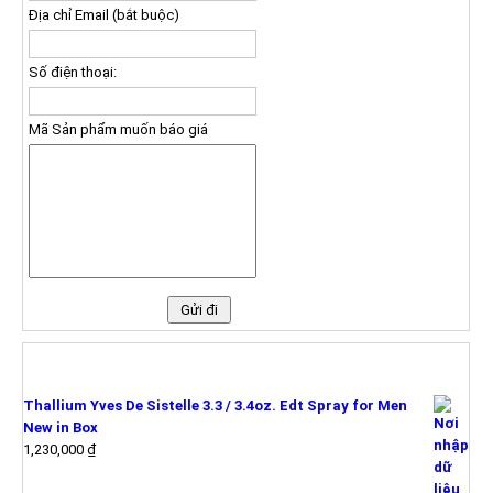
Địa chỉ Email (bắt buộc)
Số điện thoại:
Mã Sản phẩm muốn báo giá
SẢN PHẨM MỚI
Thallium Yves De Sistelle 3.3 / 3.4oz. Edt Spray for Men
New in Box
1,230,000
₫