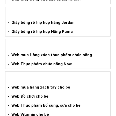
GIÀY BÓNG RỔ HIPHOP XÁCH TAY
Giày bóng rổ hip hop hãng Jordan
Giày bóng rổ hip hop Hãng Puma
WEB HÀNG XÁCH TAY TPCN
Web mua Hàng xách thực phẩm chức năng
Web Thực phẩm chức năng Now
WEB HÀNG XÁCH TAY CHO BÉ
Web mua hàng xách tay cho bé
Web Đồ chơi cho bé
Web Thức phẩm bổ sung, sữa cho bé
Web Vitamin cho bé