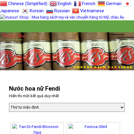
Chinese (Simplified)
English
French
German
Japanese
Korean
Russian
Vietnamese
Nước hoa nữ Fendi
Hiển thị một kết quả duy nhất