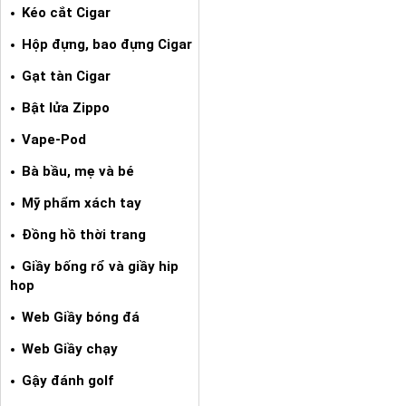
Kéo cắt Cigar
Hộp đựng, bao đựng Cigar
Gạt tàn Cigar
Bật lửa Zippo
Vape-Pod
Bà bầu, mẹ và bé
Mỹ phẩm xách tay
Đồng hồ thời trang
Giầy bống rổ và giầy hip
hop
Web Giầy bóng đá
Web Giầy chạy
Gậy đánh golf