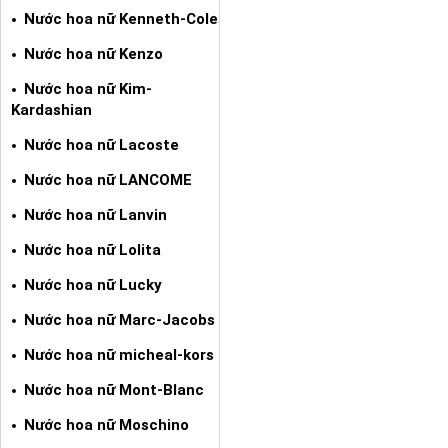
Nước hoa nữ Kenneth-Cole
Nước hoa nữ Kenzo
Nước hoa nữ Kim-
Kardashian
Nước hoa nữ Lacoste
Nước hoa nữ LANCOME
Nước hoa nữ Lanvin
Nước hoa nữ Lolita
Nước hoa nữ Lucky
Nước hoa nữ Marc-Jacobs
Nước hoa nữ micheal-kors
Nước hoa nữ Mont-Blanc
Nước hoa nữ Moschino