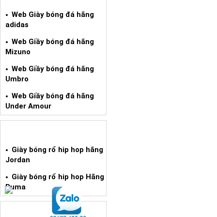
Web Giày bóng đá hãng
adidas
Web Giầy bóng đá hãng
Mizuno
Web Giầy bóng đá hãng
Umbro
Web Giầy bóng đá hãng
Under Amour
GIÀY BÓNG RỔ HIPHOP XÁCH TAY
Giày bóng rổ hip hop hãng
Jordan
Giày bóng rổ hip hop Hãng
Puma
WEB HÀNG XÁCH TAY TPCN