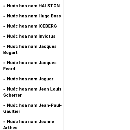
Nước hoa nam HALSTON
Nước hoa nam Hugo Boss
Nước hoa nam ICEBERG
Nước hoa nam Invictus
Nước hoa nam Jacques
Bogart
Nước hoa nam Jacques
Evard
Nước hoa nam Jaguar
Nước hoa nam Jean Louis
Scherrer
Nước hoa nam Jean-Paul-
Gaultier
Nước hoa nam Jeanne
Arthes