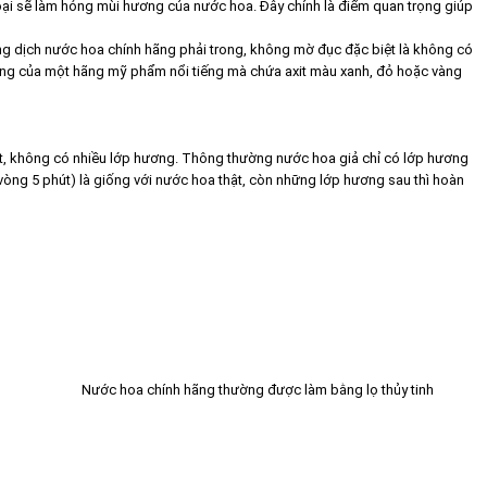
oại sẽ làm hỏng mùi hương của nước hoa. Đây chính là điểm quan trọng giúp
g dịch nước hoa chính hãng phải trong, không mờ đục đặc biệt là không có
ãng của một hãng mỹ phẩm nổi tiếng mà chứa axit màu xanh, đỏ hoặc vàng
ật, không có nhiều lớp hương. Thông thường nước hoa giả chỉ có lớp hương
g vòng 5 phút) là giống với nước hoa thật, còn những lớp hương sau thì hoàn
Nước hoa chính hãng thường được làm bằng lọ thủy tinh