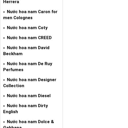
Herrera
Nước hoa nam Caron for
men Colognes
Nước hoa nam Coty
Nước hoa nam CREED
Nước hoa nam David
Beckham
Nước hoa nam De Ruy
Perfumes
Nước hoa nam Designer
Collection
Nước hoa nam Diesel
Nước hoa nam Dirty
English
Nước hoa nam Dolce &
Gabbana