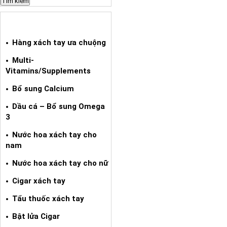
HÀNG XÁCH TAY ƯA CHUỘNG
Hàng xách tay ưa chuộng
Multi-
Vitamins/Supplements
Bổ sung Calcium
Dầu cá – Bổ sung Omega
3
Nước hoa xách tay cho
nam
Nước hoa xách tay cho nữ
Cigar xách tay
Tẩu thuốc xách tay
Bật lửa Cigar