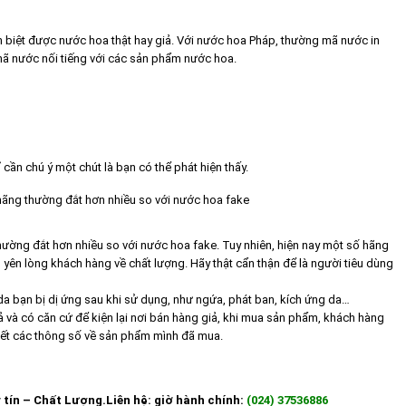
n biệt được nước hoa thật hay giả. Với nước hoa Pháp, thường mã nước in
 mã nước nối tiếng với các sản phẩm nước hoa.
cần chú ý một chút là bạn có thể phát hiện thấy.
hãng thường đắt hơn nhiều so với nước hoa fake
hường đắt hơn nhiều so với nước hoa fake. Tuy nhiên, hiện nay một số hãng
 yên lòng khách hàng về chất lượng. Hãy thật cẩn thận để là người tiêu dùng
da bạn bị dị ứng sau khi sử dụng, như ngứa, phát ban, kích ứng da…
 và có căn cứ để kiện lại nơi bán hàng giả, khi mua sản phẩm, khách hàng
 tiết các thông số về sản phẩm mình đã mua.
 tín – Chất Lượng.
Liên hệ: giờ hành chính:
(024) 37536886