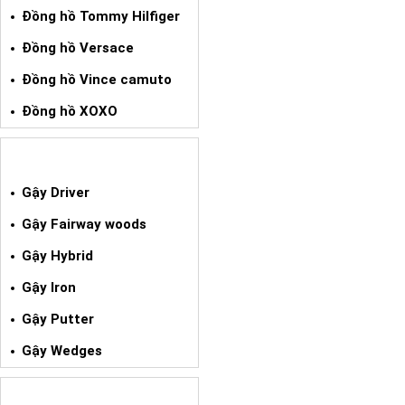
Đồng hồ Tommy Hilfiger
Đồng hồ Versace
Đồng hồ Vince camuto
Đồng hồ XOXO
GẬY GOLF XÁCH TAY
Gậy Driver
Gậy Fairway woods
Gậy Hybrid
Gậy Iron
Gậy Putter
Gậy Wedges
GIÀY BÓNG ĐÁ XÁCH TAY