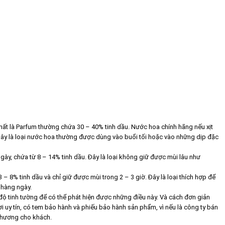
hất là Parfum thường chứa 30 – 40% tinh dầu. Nước hoa chính hãng nếu xịt
. Đây là loại nước hoa thường được dùng vào buổi tối hoặc vào những dịp đặc
y, chứa từ 8 – 14% tinh dầu. Đây là loại không giữ được mùi lâu như
 3 – 8% tinh dầu và chỉ giữ được mùi trong 2 – 3 giờ. Đây là loại thích hợp để
 hàng ngày.
độ tinh tường để có thể phát hiện được những điều này. Và cách đơn giản
 uy tín, có tem bảo hành và phiếu bảo hành sản phẩm, vì nếu là công ty bán
 hương cho khách.