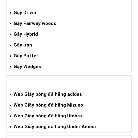
GẬY GOLF XÁCH TAY
Gậy Driver
Gậy Fairway woods
Gậy Hybrid
Gậy Iron
Gậy Putter
Gậy Wedges
GIÀY BÓNG ĐÁ XÁCH TAY
Web Giày bóng đá hãng adidas
Web Giầy bóng đá hãng Mizuno
Web Giầy bóng đá hãng Umbro
Web Giầy bóng đá hãng Under Amour