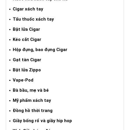
Cigar xách tay
Tẩu thuốc xách tay
Bật lửa Cigar
Kéo cắt Cigar
Hộp đựng, bao đựng Cigar
Gạt tàn Cigar
Bật lửa Zippo
Vape-Pod
Bà bầu, mẹ và bé
Mỹ phẩm xách tay
Đồng hồ thời trang
Giầy bống rổ và giầy hip hop