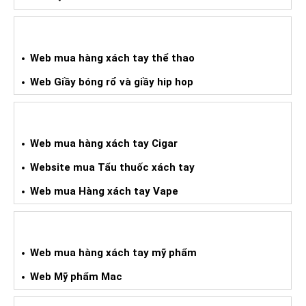
WEB HÀNG XÁCH TAY THỂ THAO
Web mua hàng xách tay thể thao
Web Giầy bóng rổ và giầy hip hop
WEB HÀNG XÁCH TAY CIGAR
Web mua hàng xách tay Cigar
Website mua Tẩu thuốc xách tay
Web mua Hàng xách tay Vape
WEB HÀNG XÁCH TAY MỸ PHẨM
Web mua hàng xách tay mỹ phẩm
Web Mỹ phẩm Mac