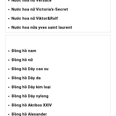
Nước hoa nữ Versace
Nước hoa nữ Victoria’s-Secret
Nước hoa nữ Viktor&Rolf
Nước hoa nữa yves saint laurent
ĐỒNG HỒ XÁCH TAY
Đồng hồ nam
Đồng hồ nữ
Đồng hồ Dây cao su
Đồng hồ Dây da
Đồng hồ Dây kim loại
Đồng hồ Dây nylong
Đồng hồ Akribos XXIV
Đồng hồ Alexander