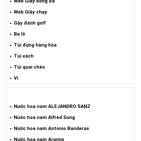
Web Giầy bóng đá
Web Giầy chạy
Gậy đánh golf
Ba lô
Túi đựng hàng hóa
Túi xách
Túi quai chéo
Ví
NƯỚC HOA XÁCH TAY NAM
Nước hoa nam ALEJANDRO SANZ
Nước hoa nam Alfred Sung
Nước hoa nam Antonio Banderas
Nước hoa nam Aramis