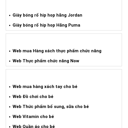
GIÀY BÓNG RỔ HIPHOP XÁCH TAY
Giày bóng rổ hip hop hãng Jordan
Giày bóng rổ hip hop Hãng Puma
WEB HÀNG XÁCH TAY TPCN
Web mua Hàng xách thực phẩm chức năng
Web Thực phẩm chức năng Now
WEB HÀNG XÁCH TAY CHO BÉ
Web mua hàng xách tay cho bé
Web Đồ chơi cho bé
Web Thức phẩm bổ sung, sữa cho bé
Web Vitamin cho bé
Web Quần áo cho bé