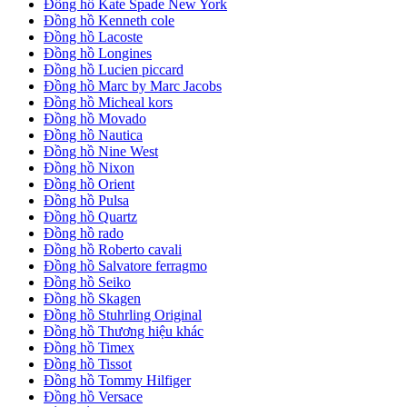
Đồng hồ Kate Spade New York
Đồng hồ Kenneth cole
Đồng hồ Lacoste
Đồng hồ Longines
Đồng hồ Lucien piccard
Đồng hồ Marc by Marc Jacobs
Đồng hồ Micheal kors
Đồng hồ Movado
Đồng hồ Nautica
Đồng hồ Nine West
Đồng hồ Nixon
Đồng hồ Orient
Đồng hồ Pulsa
Đồng hồ Quartz
Đồng hồ rado
Đồng hồ Roberto cavali
Đồng hồ Salvatore ferragmo
Đồng hồ Seiko
Đồng hồ Skagen
Đồng hồ Stuhrling Original
Đồng hồ Thương hiệu khác
Đồng hồ Timex
Đồng hồ Tissot
Đồng hồ Tommy Hilfiger
Đồng hồ Versace