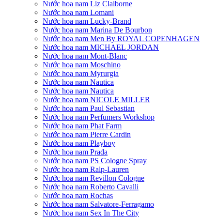
Nước hoa nam Liz Claiborne
Nước hoa nam Lomani
Nước hoa nam Lucky-Brand
Nước hoa nam Marina De Bourbon
Nước hoa nam Men By ROYAL COPENHAGEN
Nước hoa nam MICHAEL JORDAN
Nước hoa nam Mont-Blanc
Nước hoa nam Moschino
Nước hoa nam Myrurgia
Nước hoa nam Nautica
Nước hoa nam Nautica
Nước hoa nam NICOLE MILLER
Nước hoa nam Paul Sebastian
Nước hoa nam Perfumers Workshop
Nước hoa nam Phat Farm
Nước hoa nam Pierre Cardin
Nước hoa nam Playboy
Nước hoa nam Prada
Nước hoa nam PS Cologne Spray
Nước hoa nam Ralp-Lauren
Nước hoa nam Revillon Cologne
Nước hoa nam Roberto Cavalli
Nước hoa nam Rochas
Nước hoa nam Salvatore-Ferragamo
Nước hoa nam Sex In The City