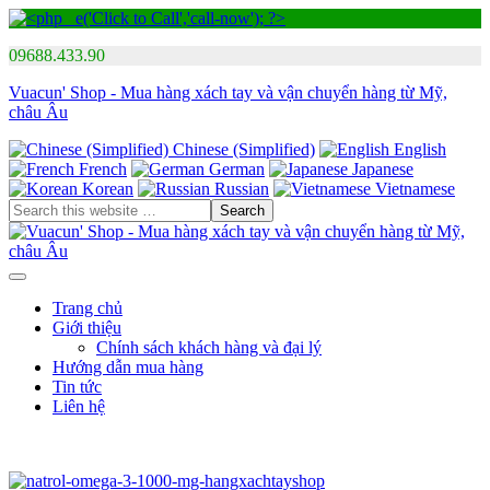
09688.433.90
Vuacun' Shop - Mua hàng xách tay và vận chuyển hàng từ Mỹ,
châu Âu
Chinese (Simplified)
English
French
German
Japanese
Korean
Russian
Vietnamese
Trang chủ
Giới thiệu
Chính sách khách hàng và đại lý
Hướng dẫn mua hàng
Tin tức
Liên hệ