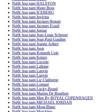
Nước hoa nam HALSTON
Nước hoa nam Hugo Boss
Nước hoa nam ICEBERG
Nước hoa nam Invictus
Nước hoa nam Jacques Bogart
Nước hoa nam Jacques Evard
Nước hoa nam Jaguar
Nước hoa nam Jean Louis Scherrer
Nước hoa nam Jean-Paul-Gaultier
Nước hoa nam Jeanne Arthes
Nước hoa nam Joop
Nước hoa nam Kenneth Cole
Nước hoa nam Kenzo
Nước hoa nam Lacoste
Nước hoa nam Lalique
Nước hoa nam Lanvin
Nước hoa nam Lanvin
Nước hoa nam Liz Claiborne
Nước hoa nam Lomani
Nước hoa nam Lucky-Brand
Nước hoa nam Marina De Bourbon
Nước hoa nam Men By ROYAL COPENHAGEN
Nước hoa nam MICHAEL JORDAN
Nước hoa nam Mont-Blanc
Nước hoa nam Moschino