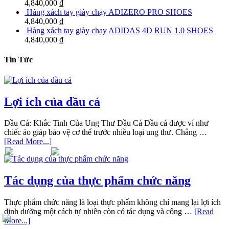
4,840,000
₫
Hàng xách tay giày chạy ADIZERO PRO SHOES
4,840,000
₫
Hàng xách tay giày chạy ADIDAS 4D RUN 1.0 SHOES
4,840,000
₫
Tin Tức
Lợi ích của dầu cá
Dầu Cá: Khắc Tinh Của Ung Thư Dầu Cá Dầu cá được ví như
chiếc áo giáp bảo vệ cơ thể trước nhiều loại ung thư. Chẳng …
[Read More...]
Tác dụng của thực phẩm chức năng
Thực phẩm chức năng là loại thực phẩm không chỉ mang lại lợi ích
dinh dưỡng một cách tự nhiên còn có tác dụng và công …
[Read
More...]