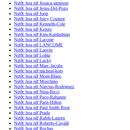
Nước hoa nữ Jessica-simpson
Nước hoa nữ Jesus-Del-Pozo
Nước hoa nữ Joop
Nước hoa nữ Juicy Couture
Nước hoa nữ Kenneth-Cole
Nước hoa nữ Kenzo
Nước hoa nữ Kim-Kardashian
Nước hoa nữ Lacoste
Nước hoa nữ LANCOME
Nước hoa nữ Lanvin
Nước hoa nữ Lolita
Nước hoa nữ Lucky
Nước hoa nữ Marc-Jacobs
Nước hoa nữ micheal-kors
Nước hoa nữ Mont-Blanc
Nước hoa nữ Moschino
Nước hoa nữ Narciso-Rodriguez
Nước hoa nữ Nina-Ricci
Nước hoa nữ Paco-Rabanne
Nước hoa nữ Paris-Hilton
Nước hoa nữ Paul Smith Rose
Nước hoa nữ Prada
Nước hoa nữ Ralph-Lauren
Nước hoa nữ Roberto-Cavalli
Nước hoa nữ Rochas