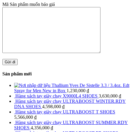
Mã Sản phẩm muốn báo giá
Sản phẩm mới
Thallium Yves De Sistelle 3.3 / 3.4oz. Edt
Spray for Men New in Box
1,230,000
₫
Hàng xách tay giày chạy X9000L4 SHOES
3,630,000
₫
Hàng xách tay giày chạy ULTRABOOST WINTER.RDY
DNA SHOES
4,598,000
₫
Hàng xách tay giày chạy ULTRABOOST T SHOES
5,566,000
₫
Hàng xách tay giày chạy ULTRABOOST SUMMER.RDY
SHOES
4,356,000
₫