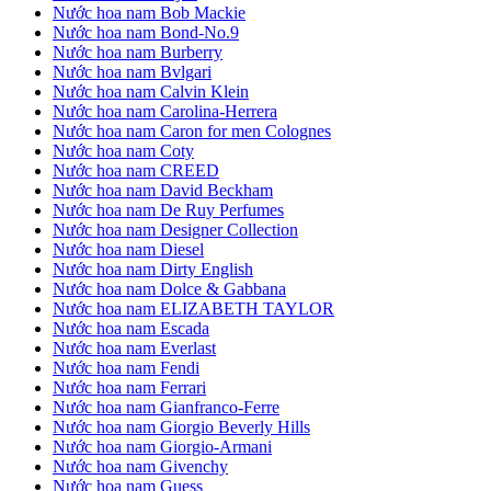
Nước hoa nam Bob Mackie
Nước hoa nam Bond-No.9
Nước hoa nam Burberry
Nước hoa nam Bvlgari
Nước hoa nam Calvin Klein
Nước hoa nam Carolina-Herrera
Nước hoa nam Caron for men Colognes
Nước hoa nam Coty
Nước hoa nam CREED
Nước hoa nam David Beckham
Nước hoa nam De Ruy Perfumes
Nước hoa nam Designer Collection
Nước hoa nam Diesel
Nước hoa nam Dirty English
Nước hoa nam Dolce & Gabbana
Nước hoa nam ELIZABETH TAYLOR
Nước hoa nam Escada
Nước hoa nam Everlast
Nước hoa nam Fendi
Nước hoa nam Ferrari
Nước hoa nam Gianfranco-Ferre
Nước hoa nam Giorgio Beverly Hills
Nước hoa nam Giorgio-Armani
Nước hoa nam Givenchy
Nước hoa nam Guess