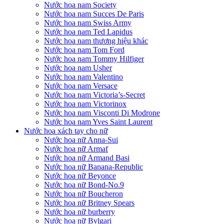
Nước hoa nam Society
Nước hoa nam Succes De Paris
Nước hoa nam Swiss Army
Nước hoa nam Ted Lapidus
Nước hoa nam thương hiệu khác
Nước hoa nam Tom Ford
Nước hoa nam Tommy Hilfiger
Nước hoa nam Usher
Nước hoa nam Valentino
Nước hoa nam Versace
Nước hoa nam Victoria’s-Secret
Nước hoa nam Victorinox
Nước hoa nam Visconti Di Modrone
Nước hoa nam Yves Saint Laurent
Nước hoa xách tay cho nữ
Nước hoa nữ Anna-Sui
Nước hoa nữ Armaf
Nước hoa nữ Armand Basi
Nước hoa nữ Banana-Republic
Nước hoa nữ Beyonce
Nước hoa nữ Bond-No.9
Nước hoa nữ Boucheron
Nước hoa nữ Britney Spears
Nước hoa nữ burberry
Nước hoa nữ Bvlgari