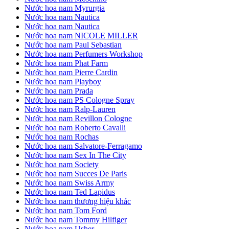
Nước hoa nam Myrurgia
Nước hoa nam Nautica
Nước hoa nam Nautica
Nước hoa nam NICOLE MILLER
Nước hoa nam Paul Sebastian
Nước hoa nam Perfumers Workshop
Nước hoa nam Phat Farm
Nước hoa nam Pierre Cardin
Nước hoa nam Playboy
Nước hoa nam Prada
Nước hoa nam PS Cologne Spray
Nước hoa nam Ralp-Lauren
Nước hoa nam Revillon Cologne
Nước hoa nam Roberto Cavalli
Nước hoa nam Rochas
Nước hoa nam Salvatore-Ferragamo
Nước hoa nam Sex In The City
Nước hoa nam Society
Nước hoa nam Succes De Paris
Nước hoa nam Swiss Army
Nước hoa nam Ted Lapidus
Nước hoa nam thương hiệu khác
Nước hoa nam Tom Ford
Nước hoa nam Tommy Hilfiger
Nước hoa nam Usher