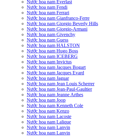
Nước hoa nam Everlast
Nước hoa nam Fendi
Nước hoa nam Ferrari
Nước hoa nam Gianfranco-Ferre
Nước hoa nam Giorgio Beverly Hills
Nước hoa nam Giorgio-Armani
Nước hoa nam Givenchy
Nước hoa nam Guess
Nước hoa nam HALSTON
Nước hoa nam Hugo Boss
Nước hoa nam ICEBERG
Nước hoa nam Invictus
Nước hoa nam Jacques Bogart
Nước hoa nam Jacques Evard
Nước hoa nam Jaguar
Nước hoa nam Jean Louis Scherrer
Nước hoa nam Jean-Paul-Gaultier
Nước hoa nam Jeanne Arthes
Nước hoa nam Joop
Nước hoa nam Kenneth Cole
Nước hoa nam Kenzo
Nước hoa nam Lacoste
Nước hoa nam Lalique
Nước hoa nam Lanvin
Nước hoa nam Lanvin