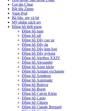
Gạt tàn Cigar
Bật lửa Zippo
Vape-Pod
Bà bầu, mẹ và bé
Mỹ phẩm xách tay
Đồng hồ thời trang
Đồng hồ nam
Đồng hồ nữ
Đồng hồ Dây cao su
Đồng hồ Dây da
Đồng hồ Dây kim loại
Đồng hồ Dây nylong
Đồng hồ Akribos XXIV
Đồng hồ Alexander
Đồng hồ Anne klein
Đồng hồ Armani exchange
Đồng hồ Armitron
Đồng hồ Automatic
Đồng hồ Bulova
Đồng hồ Burgi
Đồng hồ Calvin Klein
Đồng hồ Casio
Đồng hồ Citizen
Đồng hồ Claude Bernard