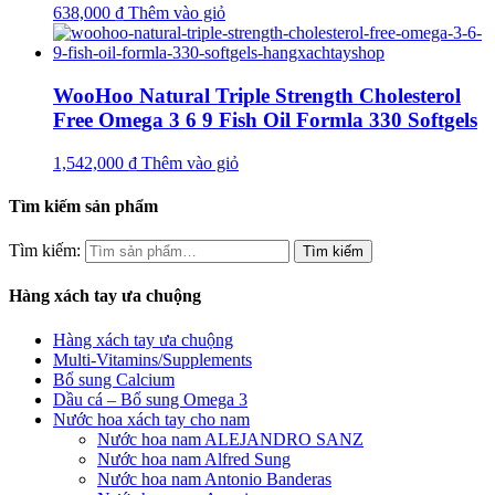
638,000
₫
Thêm vào giỏ
WooHoo Natural Triple Strength Cholesterol
Free Omega 3 6 9 Fish Oil Formla 330 Softgels
1,542,000
₫
Thêm vào giỏ
Tìm kiếm sản phẩm
Tìm kiếm:
Hàng xách tay ưa chuộng
Hàng xách tay ưa chuộng
Multi-Vitamins/Supplements
Bổ sung Calcium
Dầu cá – Bổ sung Omega 3
Nước hoa xách tay cho nam
Nước hoa nam ALEJANDRO SANZ
Nước hoa nam Alfred Sung
Nước hoa nam Antonio Banderas