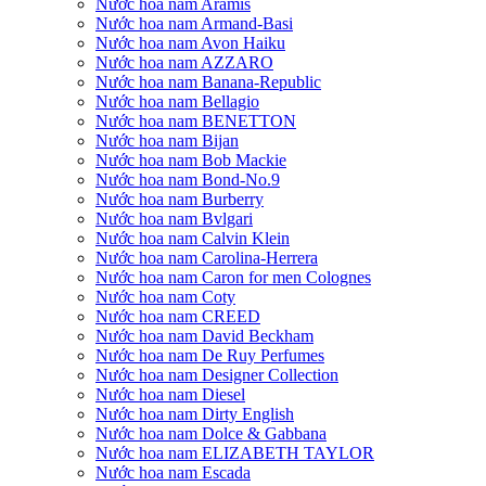
Nước hoa nam Aramis
Nước hoa nam Armand-Basi
Nước hoa nam Avon Haiku
Nước hoa nam AZZARO
Nước hoa nam Banana-Republic
Nước hoa nam Bellagio
Nước hoa nam BENETTON
Nước hoa nam Bijan
Nước hoa nam Bob Mackie
Nước hoa nam Bond-No.9
Nước hoa nam Burberry
Nước hoa nam Bvlgari
Nước hoa nam Calvin Klein
Nước hoa nam Carolina-Herrera
Nước hoa nam Caron for men Colognes
Nước hoa nam Coty
Nước hoa nam CREED
Nước hoa nam David Beckham
Nước hoa nam De Ruy Perfumes
Nước hoa nam Designer Collection
Nước hoa nam Diesel
Nước hoa nam Dirty English
Nước hoa nam Dolce & Gabbana
Nước hoa nam ELIZABETH TAYLOR
Nước hoa nam Escada