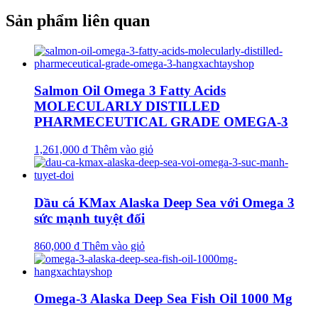
Sản phẩm liên quan
Salmon Oil Omega 3 Fatty Acids
MOLECULARLY DISTILLED
PHARMECEUTICAL GRADE OMEGA-3
1,261,000
₫
Thêm vào giỏ
Dầu cá KMax Alaska Deep Sea với Omega 3
sức mạnh tuyệt đối
860,000
₫
Thêm vào giỏ
Omega-3 Alaska Deep Sea Fish Oil 1000 Mg