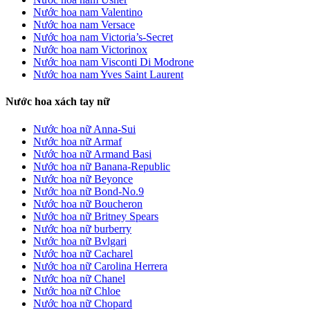
Nước hoa nam Valentino
Nước hoa nam Versace
Nước hoa nam Victoria’s-Secret
Nước hoa nam Victorinox
Nước hoa nam Visconti Di Modrone
Nước hoa nam Yves Saint Laurent
Nước hoa xách tay nữ
Nước hoa nữ Anna-Sui
Nước hoa nữ Armaf
Nước hoa nữ Armand Basi
Nước hoa nữ Banana-Republic
Nước hoa nữ Beyonce
Nước hoa nữ Bond-No.9
Nước hoa nữ Boucheron
Nước hoa nữ Britney Spears
Nước hoa nữ burberry
Nước hoa nữ Bvlgari
Nước hoa nữ Cacharel
Nước hoa nữ Carolina Herrera
Nước hoa nữ Chanel
Nước hoa nữ Chloe
Nước hoa nữ Chopard