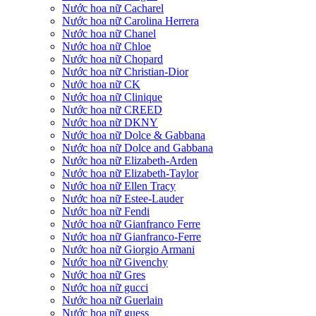
Nước hoa nữ Cacharel
Nước hoa nữ Carolina Herrera
Nước hoa nữ Chanel
Nước hoa nữ Chloe
Nước hoa nữ Chopard
Nước hoa nữ Christian-Dior
Nước hoa nữ CK
Nước hoa nữ Clinique
Nước hoa nữ CREED
Nước hoa nữ DKNY
Nước hoa nữ Dolce & Gabbana
Nước hoa nữ Dolce and Gabbana
Nước hoa nữ Elizabeth-Arden
Nước hoa nữ Elizabeth-Taylor
Nước hoa nữ Ellen Tracy
Nước hoa nữ Estee-Lauder
Nước hoa nữ Fendi
Nước hoa nữ Gianfranco Ferre
Nước hoa nữ Gianfranco-Ferre
Nước hoa nữ Giorgio Armani
Nước hoa nữ Givenchy
Nước hoa nữ Gres
Nước hoa nữ gucci
Nước hoa nữ Guerlain
Nước hoa nữ guess