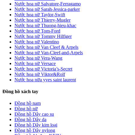
Nước hoa nữ Salvatore-Ferragamo
Nước hoa nữ Sarah-Jessica-parker
Nước hoa nữ Taylor-Swift
Nước hoa nữ Thierry-Mugler
Nước hoa nữ Thuong-hieu-khac
Nước hoa nữ Tom-Ford
Nước hoa nữ Tommy Hilfiger
Nước hoa nữ Valentino
Nước hoa nữ Van Cleef & Arpels
Nước hoa nữ Van-Cleef-and-Arpels
Nước hoa nữ Vera-Wang
Nước hoa nữ Versace
Nước hoa nữ Victoria’s-Secret
Nước hoa nữ Viktor&Rolf
Nước hoa nữa yves saint laurent
Đồng hồ xách tay
Đồng hồ nam
Đồng hồ nữ
Đồng hồ Dây cao su
Đồng hồ Dây da
Đồng hồ Dây kim loại
Đồng hồ Dây nylong