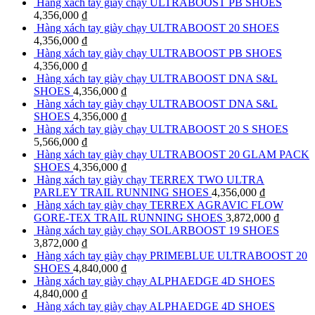
Hàng xách tay giày chạy ULTRABOOST PB SHOES
4,356,000
₫
Hàng xách tay giày chạy ULTRABOOST 20 SHOES
4,356,000
₫
Hàng xách tay giày chạy ULTRABOOST PB SHOES
4,356,000
₫
Hàng xách tay giày chạy ULTRABOOST DNA S&L
SHOES
4,356,000
₫
Hàng xách tay giày chạy ULTRABOOST DNA S&L
SHOES
4,356,000
₫
Hàng xách tay giày chạy ULTRABOOST 20 S SHOES
5,566,000
₫
Hàng xách tay giày chạy ULTRABOOST 20 GLAM PACK
SHOES
4,356,000
₫
Hàng xách tay giày chạy TERREX TWO ULTRA
PARLEY TRAIL RUNNING SHOES
4,356,000
₫
Hàng xách tay giày chạy TERREX AGRAVIC FLOW
GORE-TEX TRAIL RUNNING SHOES
3,872,000
₫
Hàng xách tay giày chạy SOLARBOOST 19 SHOES
3,872,000
₫
Hàng xách tay giày chạy PRIMEBLUE ULTRABOOST 20
SHOES
4,840,000
₫
Hàng xách tay giày chạy ALPHAEDGE 4D SHOES
4,840,000
₫
Hàng xách tay giày chạy ALPHAEDGE 4D SHOES