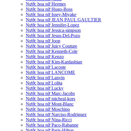
Nước hoa nữ Hermes
Nước hoa nữ Hugo-Boss
Nước hoa nữ Issey-Miyake
Nước hoa nữ JEAN PAUL GAULTIER
Nước hoa nữ Jennifer-Lopez
Nước hoa nữ Jessica-simpson
Nước hoa nữ Jesus-Del-Pozo
Nước hoa nữ Joop
Nước hoa nữ Juicy Couture
Nước hoa nữ Kenneth-Cole
Nước hoa nữ Kenzo
Nước hoa nữ Kim-Kardashian
Nước hoa nữ Lacoste
Nước hoa nữ LANCOME
Nước hoa nữ Lanvin
Nước hoa nữ Lolita
Nước hoa nữ Lucky
Nước hoa nữ Marc-Jacobs
Nước hoa nữ micheal-kors
Nước hoa nữ Mont-Blanc
Nước hoa nữ Moschino
Nước hoa nữ Narciso-Rodriguez
Nước hoa nữ Nina-Ricci
Nước hoa nữ Paco-Rabanne
Nước hoa nữ Paris-Hilton