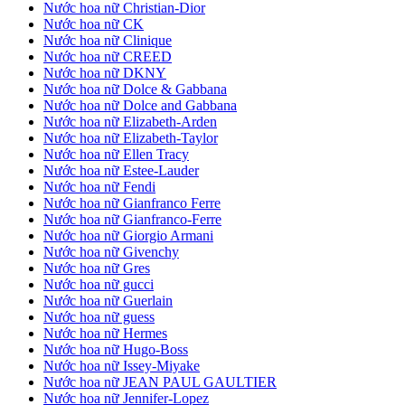
Nước hoa nữ Christian-Dior
Nước hoa nữ CK
Nước hoa nữ Clinique
Nước hoa nữ CREED
Nước hoa nữ DKNY
Nước hoa nữ Dolce & Gabbana
Nước hoa nữ Dolce and Gabbana
Nước hoa nữ Elizabeth-Arden
Nước hoa nữ Elizabeth-Taylor
Nước hoa nữ Ellen Tracy
Nước hoa nữ Estee-Lauder
Nước hoa nữ Fendi
Nước hoa nữ Gianfranco Ferre
Nước hoa nữ Gianfranco-Ferre
Nước hoa nữ Giorgio Armani
Nước hoa nữ Givenchy
Nước hoa nữ Gres
Nước hoa nữ gucci
Nước hoa nữ Guerlain
Nước hoa nữ guess
Nước hoa nữ Hermes
Nước hoa nữ Hugo-Boss
Nước hoa nữ Issey-Miyake
Nước hoa nữ JEAN PAUL GAULTIER
Nước hoa nữ Jennifer-Lopez